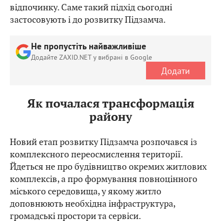
відпочинку. Саме такий підхід сьогодні
застосовують і до розвитку Підзамча.
Не пропустіть найважливіше
Додайте ZAXID.NET у вибрані в Google
Додати
Як почалася трансформація
району
Новий етап розвитку Підзамча розпочався із
комплексного переосмислення території.
Йдеться не про будівництво окремих житлових
комплексів, а про формування повноцінного
міського середовища, у якому житло
доповнюють необхідна інфраструктура,
громадські простори та сервіси.