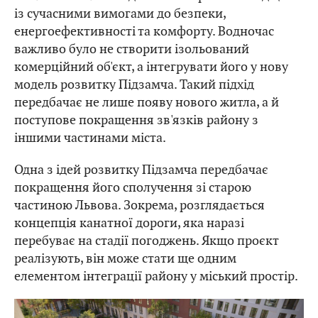
із сучасними вимогами до безпеки,
енергоефективності та комфорту. Водночас
важливо було не створити ізольований
комерційний об'єкт, а інтегрувати його у нову
модель розвитку Підзамча. Такий підхід
передбачає не лише появу нового житла, а й
поступове покращення зв'язків району з
іншими частинами міста.
Одна з ідей розвитку Підзамча передбачає
покращення його сполучення зі старою
частиною Львова. Зокрема, розглядається
концепція канатної дороги, яка наразі
перебуває на стадії погоджень. Якщо проєкт
реалізують, він може стати ще одним
елементом інтеграції району у міський простір.