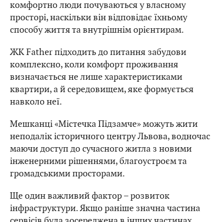
комфортно люди почуваються у власному
просторі, наскільки він відповідає їхньому
способу життя та внутрішнім орієнтирам.
ЖК Father підходить до питання забудови
комплексно, коли комфорт проживання
визначається не лише характеристиками
квартири, а й середовищем, яке формується
навколо неї.
Мешканці «Містечка Підзамче» можуть жити
неподалік історичного центру Львова, водночас
маючи доступ до сучасного житла з новими
інженерними рішеннями, благоустроєм та
громадськими просторами.
Ще один важливий фактор – розвиток
інфраструктури. Якщо раніше значна частина
сервісів була зосереджена в інших частинах