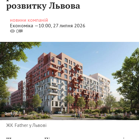
розвитку Львова
новини компаній
Економіка —
10:00, 27 липня 2026
0
фото
РІЕЛ
ЖК Father у Львові