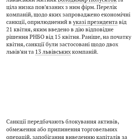
ціла низка пов’язаних з ним фірм. Перелік
компаній, щодо яких запроваджено економічні
санкції, оприлюднений в
указі президента
від
21 квітня, яким введено в дію відповідне
рішення РНБО від 15 квітня. Раніше, на початку
квітня, санкції були застосовані щодо двох
львів’ян та
13 львівських
компаній.
Санкції передбачають блокування активів,
обмеження або припинення торговельних
операцій, запобігання виведенню капіталів за