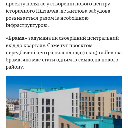
проєкту полягає у створенні нового центру
історичного Підзамча, де житлова забудова
розвивається разом із необхідною
інфраструктурою.
задумана як своєрідний центральний
«Брама»
вхід до кварталу. Саме тут проєктом
передбачені центральна площа (плац) та Левова
брама, яка має стати одним із символів нового
району.