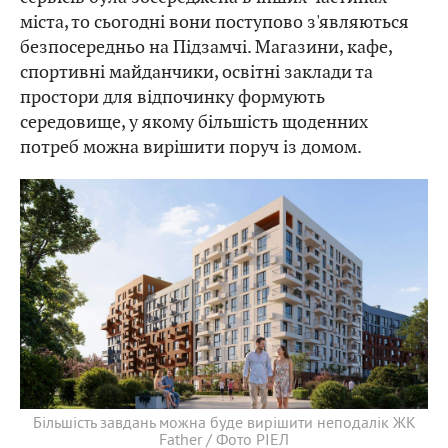
міста, то сьогодні вони поступово з'являються
безпосередньо на Підзамчі. Магазини, кафе,
спортивні майданчики, освітні заклади та
простори для відпочинку формують
середовище, у якому більшість щоденних
потреб можна вирішити поруч із домом.
Більшість завдань можна буде вирішити неподалік ЖК
Father / Фото РІЕЛ