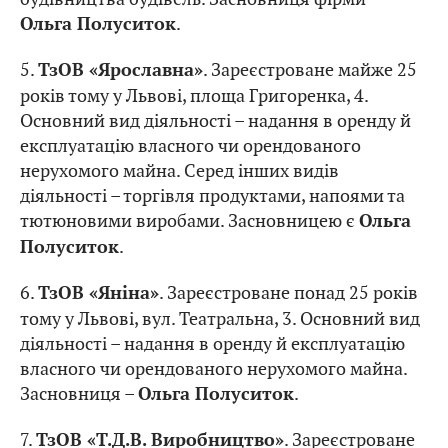
.
Ольга Полуситок
5.
. Зареєстроване майже 25
ТзОВ «Ярославна»
років тому у Львові, площа Григоренка, 4.
Основний вид діяльності – надання в оренду й
експлуатацію власного чи орендованого
нерухомого майна. Серед інших видів
діяльності – торгівля продуктами, напоями та
тютюновими виробами. Засновницею є
Ольга
.
Полуситок
6.
. Зареєстроване понад 25 років
ТзОВ «Яніна»
тому у Львові, вул. Театральна, 3. Основний вид
діяльності – надання в оренду й експлуатацію
власного чи орендованого нерухомого майна.
Засновниця –
.
Ольга Полуситок
7.
. Зареєстроване
ТзОВ «Т.Д.В. Виробництво»