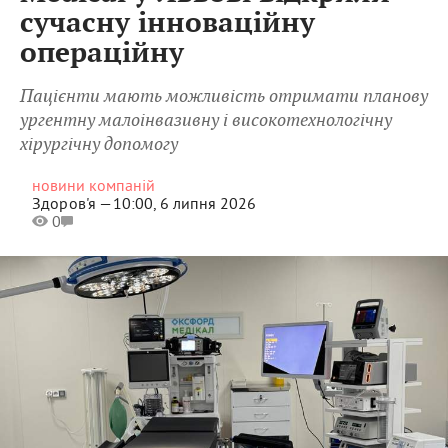
сучасну інноваційну
операційну
Пацієнти мають можливість отримати планову
ургентну малоінвазивну і високотехнологічну
хірургічну допомогу
новини компаній
Здоров'я —
10:00, 6 липня 2026
0