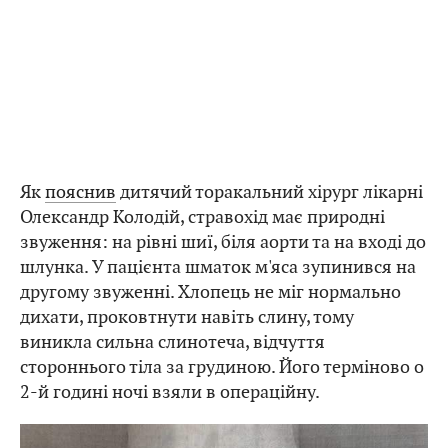
Як
пояснив
дитячий торакальний хірург лікарні
Олександр Колодій, стравохід має природні
звуження: на рівні шиї, біля аорти та на вході до
шлунка. У пацієнта шматок м'яса зупинився на
другому звуженні. Хлопець не міг нормально
дихати, проковтнути навіть слину, тому
виникла сильна слинотеча, відчуття
стороннього тіла за грудиною. Його терміново о
2-й годині ночі взяли в операційну.