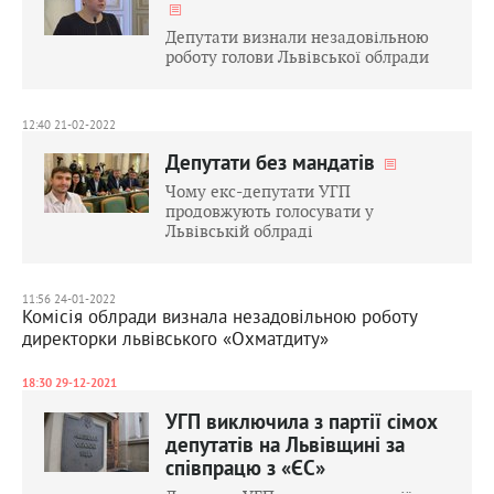
Депутати визнали незадовільною
роботу голови Львівської облради
12:40 21-02-2022
Депутати без мандатів
Чому екс-депутати УГП
продовжують голосувати у
Львівській облраді
11:56 24-01-2022
Комісія облради визнала незадовільною роботу
директорки львівського «Охматдиту»
18:30 29-12-2021
УГП виключила з партії сімох
депутатів на Львівщині за
співпрацю з «ЄС»