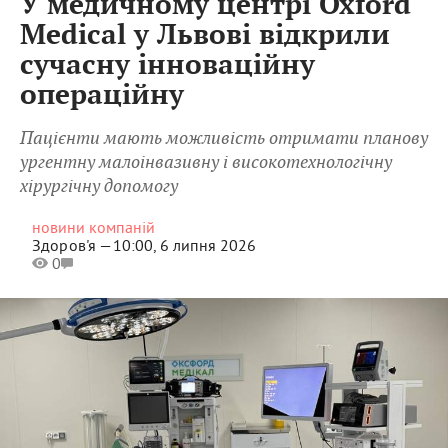
У медичному центрі Oxford
Medical у Львові відкрили
сучасну інноваційну
операційну
Пацієнти мають можливість отримати планову
ургентну малоінвазивну і високотехнологічну
хірургічну допомогу
новини компаній
Здоров'я —
10:00, 6 липня 2026
0