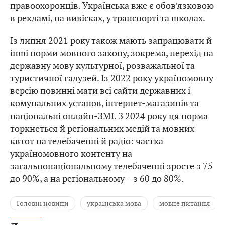
правоохоронців. Українська вже є обов’язковою
в рекламі, на вивісках, у транспорті та школах.
Із липня 2021 року також мають запрацювати й
інші норми мовного закону, зокрема, перехід на
державну мову культурної, розважальної та
туристичної галузей. Із 2022 року україномовну
версію повинні мати всі сайти державних і
комунальних установ, інтернет-магазинів та
національні онлайн-ЗМІ. З 2024 року ця норма
торкнеться й регіональних медій та мовних
квтот на телебаченні й радіо: частка
україномовного контенту на
загальнонаціональному телебаченні зросте з 75
до 90%, а на регіональному – з 60 до 80%.
Головні новини
українська мова
мовне питання