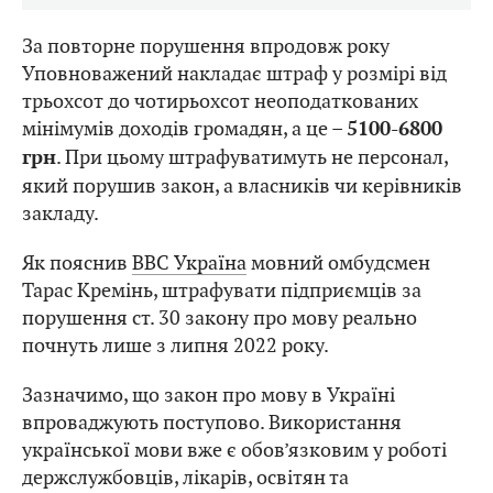
За повторне порушення впродовж року
Уповноважений накладає штраф у розмірі від
трьохсот до чотирьохсот неоподаткованих
мінімумів доходів громадян, а це –
5100-6800
. При цьому штрафуватимуть не персонал,
грн
який порушив закон, а власників чи керівників
закладу.
Як пояснив
BBC Україна
мовний омбудсмен
Тарас Кремінь, штрафувати підприємців за
порушення ст. 30 закону про мову реально
почнуть лише з липня 2022 року.
Зазначимо, що закон про мову в Україні
впроваджують поступово. Використання
української мови вже є обов’язковим у роботі
держслужбовців, лікарів, освітян та