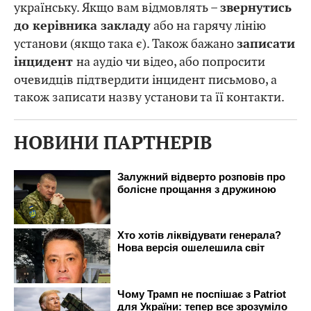
українську. Якщо вам відмовлять –
звернутись
або на гарячу лінію
до керівника закладу
установи (якщо така є). Також бажано
записати
на аудіо чи відео, або попросити
інцидент
очевидців підтвердити інцидент письмово, а
також записати назву установи та її контакти.
НОВИНИ ПАРТНЕРІВ