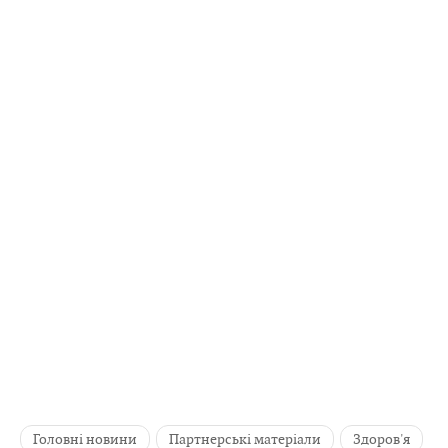
Головні новини
Партнерські матеріали
Здоров'я