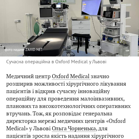
фото
надане ZAXID.NET
Сучасна операційна в Oxford Medical у Львові
Медичний центр
Oxford Medical
значно
розширив можливості хірургічного лікування
пацієнтів і відкрив сучасну інноваційну
операційну для проведення малоінвазивних,
планових та високотехнологічних оперативних
втручань. Тож, як розповідає генеральна
директорка мережі медичних центрів «Oxford
Medical» у Львові
Ольга Чорненька
, для
пацієнтів зросла якість надання хірургічного