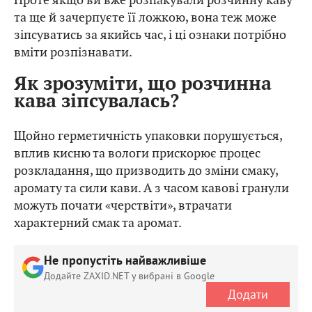
та ще й зачерпуєте її ложкою, вона теж може
зіпсуватись за якийсь час, і ці ознаки потрібно
вміти розпізнавати.
Як зрозуміти, що розчинна
кава зіпсувалась?
Щойно герметичність упаковки порушується,
вплив кисню та вологи прискорює процес
розкладання, що призводить до зміни смаку,
аромату та сили кави. А з часом кавові гранули
можуть почати «черствіти», втрачати
характерний смак та аромат.
Не пропустіть найважливіше
Додайте ZAXID.NET у вибрані в Google
Додати