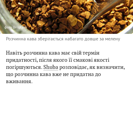
фото
Unsplash
Розчинна кава зберігається набагато довше за мелену
Навіть розчинна кава має свій термін
придатності, після якого її смакові якості
погіршуються.
Shuba
розповідає, як визначити,
що розчинна кава вже не придатна до
вживання.