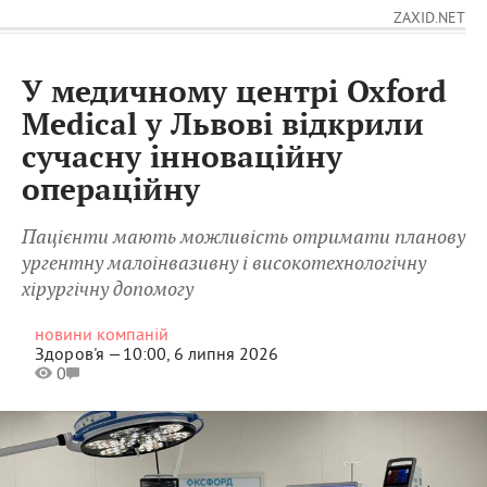
ZAXID.NET
У медичному центрі Oxford
Medical у Львові відкрили
сучасну інноваційну
операційну
Пацієнти мають можливість отримати планову
ургентну малоінвазивну і високотехнологічну
хірургічну допомогу
новини компаній
Здоров'я —
10:00, 6 липня 2026
0