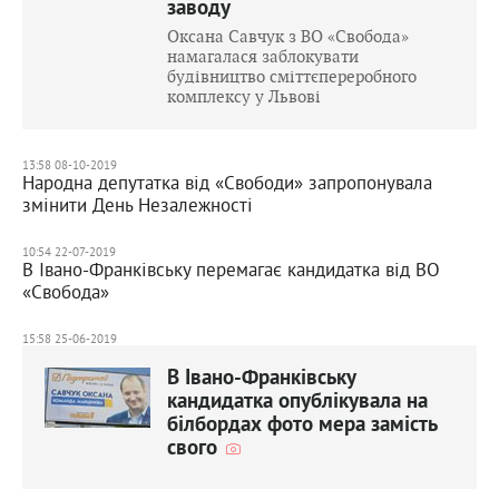
заводу
Оксана Савчук з ВО «Свобода»
намагалася заблокувати
будівництво сміттєпереробного
комплексу у Львові
13:58 08-10-2019
Народна депутатка від «Свободи» запропонувала
змінити День Незалежності
10:54 22-07-2019
В Івано-Франківську перемагає кандидатка від ВО
«Свобода»
15:58 25-06-2019
В Івано-Франківську
кандидатка опублікувала на
білбордах фото мера замість
свого