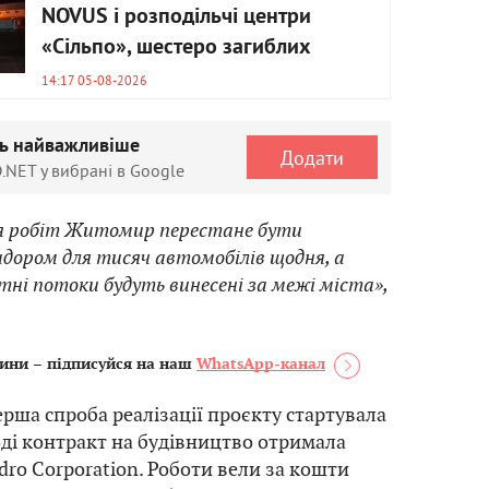
NOVUS і розподільчі центри
«Сільпо», шестеро загиблих
14:17 05-08-2026
ть найважливіше
Додати
.NET у вибрані в Google
я робіт Житомир перестане бути
ором для тисяч автомобілів щодня, а
ні потоки будуть винесені за межі міста»,
ини – підписуйся на наш
WhatsApp-канал
рша спроба реалізації проєкту стартувала
Тоді контракт на будівництво отримала
dro Corporation. Роботи вели за кошти