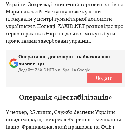
України. Зокрема, і знищення торгових залів на
Маривільській. Наступну пожежу вони
планували у центрі гуманітарної допомоги
українцям в Польщі. ZAXID.NET розповідає про
серію терактів в Європі, до якої можуть бути
причетними завербовані українці.
Оперативні, достовірні і найважливіші
новини тут
Додайте ZAXID.NET у вибрані в Google
Додати
Операція «Дестабілізація»
У четвер, 25 липня, Служба безпеки України
повідомила, що викрила 39-річного мешканця
Івано-Франківська, який працював на ФСБ і