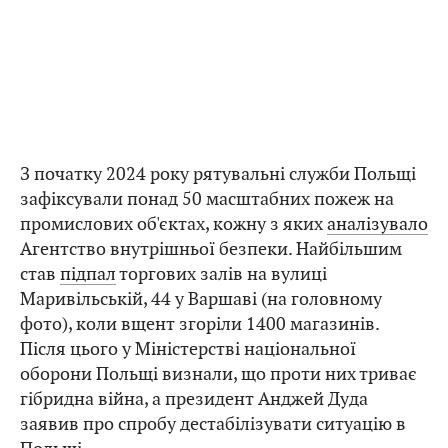
З початку 2024 року рятувальні служби Польщі
зафіксували понад 50 масштабних пожеж на
промислових об'єктах, кожну з яких
аналізувало
Агентство внутрішньої безпеки. Найбільшим
став
підпал
торгових залів на вулиці
Маривільській, 44 у Варшаві (на головному
фото), коли вщент згоріли 1400 магазинів.
Після цього у Міністерстві національної
оборони Польщі визнали, що проти них триває
гібридна війна, а президент Анджей Дуда
заявив про спробу дестабілізувати ситуацію в