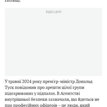
Польщі.
ВІДЕО ДНЯ
У травні 2024 року прем'єр-міністр Дональд
Туск повідомив про арешти цілої групи
підозрюваних у підпалах. В Агентстві
внутрішньої безпеки зазначали, що йдеться не
про професійних офіцерів – це люди, який