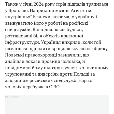
Також у січні 2024 року серія підпалів трапилася
у Вроцлаві. Наприкінці місяця Агентство
внутрішньої безпеки затримало українця і
звинуватило його у роботі на російські
спецслужби. Він підпалював будівлі,
розташовані біля об'єктів критичної
інфраструктури. Українця викрили, коли той
намагався підпалити
вроцлавську лакофабрику.
Польські правоохоронці зазначили, що
знайшли докази провини чоловіка, й
повідомили йому підозру в участі в злочинному
угрупованні та диверсіях проти Польщі за
завданням російських спецслужб. Наразі
чоловік перебуває в СІЗО.