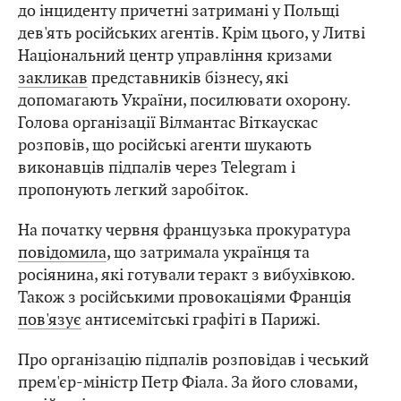
до інциденту причетні затримані у Польщі
дев'ять російських агентів. Крім цього, у Литві
Національний центр управління кризами
закликав
представників бізнесу, які
допомагають України, посилювати охорону.
Голова організації Вілмантас Віткаускас
розповів, що російські агенти шукають
виконавців підпалів через Telegram і
пропонують легкий заробіток.
На початку червня французька прокуратура
повідомила
, що затримала українця та
росіянина, які готували теракт з вибухівкою.
Також з російськими провокаціями Франція
пов'язує
антисемітські графіті в Парижі.
Про організацію підпалів розповідав і чеський
прем'єр-міністр Петр Фіала. За його словами,