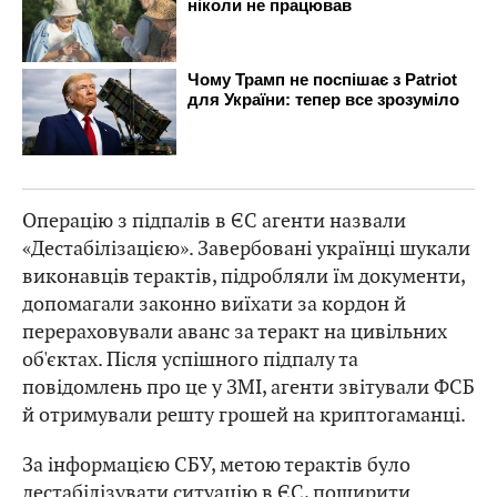
Операцію з підпалів в ЄС агенти назвали
«Дестабілізацією». Завербовані українці шукали
виконавців терактів, підробляли їм документи,
допомагали законно виїхати за кордон й
перераховували аванс за теракт на цивільних
об'єктах. Після успішного підпалу та
повідомлень про це у ЗМІ, агенти звітували ФСБ
й отримували решту грошей на криптогаманці.
За інформацією СБУ, метою терактів було
дестабілізувати ситуацію в ЄС, поширити