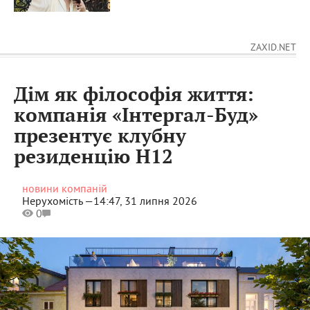
ZAXID.NET
Дім як філософія життя:
компанія «Інтергал-Буд»
презентує клубну
резиденцію H12
новини компаній
Нерухомість —
14:47, 31 липня 2026
0