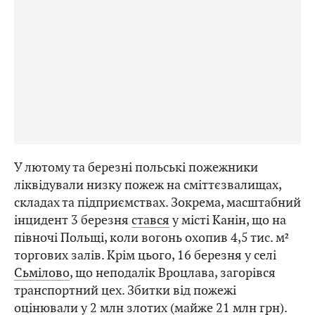
У лютому та березні польські пожежники
ліквідували низку пожеж на сміттєзвалищах,
складах та підприємствах. Зокрема, масштабний
інцидент 3 березня
стався
у місті Канін, що на
півночі Польщі, коли вогонь охопив 4,5 тис. м²
торгових залів. Крім цього, 16 березня у селі
Сьмілово
, що неподалік Вроцлава, загорівся
транспортний цех. Збитки від пожежі
оцінювали у 2 млн злотих (майже 21 млн грн).