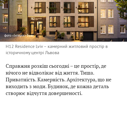
фото
«Інтергал-Буд»
H12 Residence Lviv – камерний житловий простір в
історичному центрі Львова
Справжня розкіш сьогодні – це простір, де
нічого не відволікає від життя. Тиша.
Приватність. Камерність. Архітектура, що не
виходить з моди. Будинок, де кожна деталь
створює відчуття довершеності.