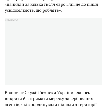
«найняли за кілька тисяч євро і які не до кінця
усвідомлюють, що роблять».
Водночас Службі безпеки України
вдалось
викрити
й затримати мережу завербованих
агентів, які координували підпали з території