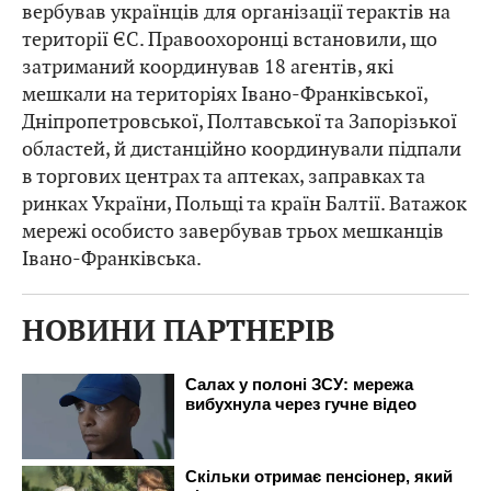
вербував українців для організації терактів на
території ЄС. Правоохоронці встановили, що
затриманий координував 18 агентів, які
мешкали на територіях Івано-Франківської,
Дніпропетровської, Полтавської та Запорізької
областей, й дистанційно координували підпали
в торгових центрах та аптеках, заправках та
ринках України, Польщі та країн Балтії. Ватажок
мережі особисто завербував трьох мешканців
Івано-Франківська.
НОВИНИ ПАРТНЕРІВ