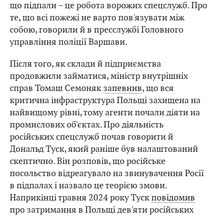
що підпали – це робота ворожих спецслужб. Про
те, що всі пожежі не варто пов'язувати між
собою, говорили й в пресслужбі Головного
управління поліції Варшави.
Після того, як склади й підприємства
продовжили займатися, міністр внутрішніх
справ Томаш Семоняк
запевнив
, що вся
критична інфраструктура Польщі захищена на
найвищому рівні, тому агенти почали діяти на
промислових об'єктах. Про діяльність
російських спецслужб почав говорити й
Дональд Туск, який раніше був налаштований
скептично. Він розповів, що російське
посольство відреагувало на звинувачення Росії
в підпалах і назвало це теорією змови.
Наприкінці травня 2024 року Туск
повідомив
про затримання в Польщі дев'яти російських