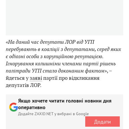
«
На даний час депутати ЛОР від УГП
перебувають в коаліції з депутатами, серед яких
є одіозні особи з корупційною репутацією.
Ігнорування колишніми членами партії рішень
політради УГП стало доконаним фактом
», –
йдеться у
заяві
партії про відкликання
депутатів ЛОР.
Якщо хочете читати головні новини дня
оперативно
Додайте ZAXID.NET у вибрані в Google
Додати