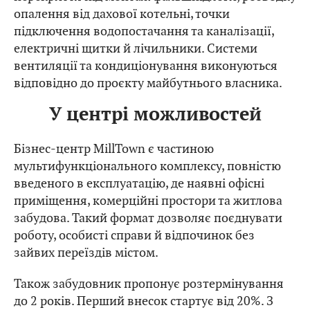
опалення від дахової котельні, точки
підключення водопостачання та каналізації,
електричні щитки й лічильники. Системи
вентиляції та кондиціонування виконуються
відповідно до проєкту майбутнього власника.
У центрі можливостей
Бізнес-центр MillTown є частиною
мультифункціонального комплексу, повністю
введеного в експлуатацію, де наявні офісні
приміщення, комерційні простори та житлова
забудова. Такий формат дозволяє поєднувати
роботу, особисті справи й відпочинок без
зайвих переїздів містом.
Також забудовник пропонує розтермінування
до 2 років. Перший внесок стартує від 20%. З