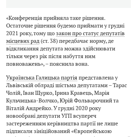
«Конференція прийняла таке рішення.
Остаточне рішення будемо приймати у грудні
2021 року, тому що
закон про статус депутатів
місцевих рад
(ст. 38) передбачає норму, де
відкликання депутата можна здійснювати
тільки через рік після набуття ним
повноважень», – пояснила вона.
Українська Галицька партія
представлена у
Львівській облраді шістьма депутатами – Тарас
Чолій, Іван Щурко, Ірина Кравець, Марія
Кульчицька-Волчко, Юрій Фольварочний та
Віталій Андрейко. У грудні 2020 року
новообрані депутати УГП всупереч
застереженням керівництва партії не лише
підписали зініційований «Європейською