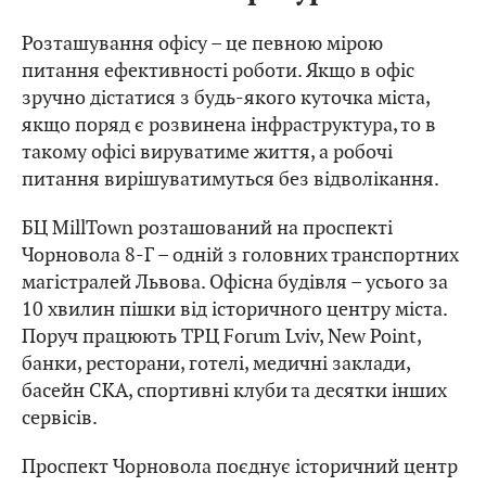
Розташування офісу – це певною мірою
питання ефективності роботи. Якщо в офіс
зручно дістатися з будь-якого куточка міста,
якщо поряд є розвинена інфраструктура, то в
такому офісі вируватиме життя, а робочі
питання вирішуватимуться без відволікання.
БЦ MillTown розташований на проспекті
Чорновола 8-Г – одній з головних транспортних
магістралей Львова. Офісна будівля – усього за
10 хвилин пішки від історичного центру міста.
Поруч працюють ТРЦ Forum Lviv, New Point,
банки, ресторани, готелі, медичні заклади,
басейн СКА, спортивні клуби та десятки інших
сервісів.
Проспект Чорновола поєднує історичний центр