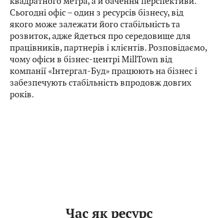
квадратного метра, а й бачення перспективи.
Сьогодні офіс – один з ресурсів бізнесу, від
якого може залежати його стабільність та
розвиток, адже йдеться про середовище для
працівників, партнерів і клієнтів. Розповідаємо,
чому офіси в бізнес-центрі MillTown від
компанії «Інтергал-Буд» працюють на бізнес і
забезпечують стабільність впродовж довгих
років.
Час як ресурс