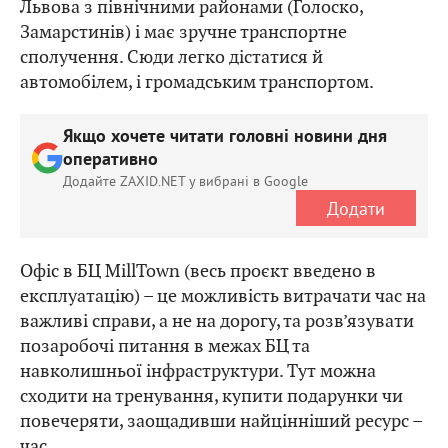
Львова з північними районами (Голоско,
Замарстинів) і має зручне транспортне
сполучення. Сюди легко дістатися й
автомобілем, і громадським транспортом.
Якщо хочете читати головні новини дня
оперативно
Додайте ZAXID.NET у вибрані в Google
Додати
Офіс в БЦ MillTown (весь проєкт введено в
експлуатацію) – це можливість витрачати час на
важливі справи, а не на дорогу, та розв’язувати
позаробочі питання в межах БЦ та
навколишньої інфраструктури. Тут можна
сходити на тренування, купити подарунки чи
повечеряти, заощадивши найцінніший ресурс –
час.