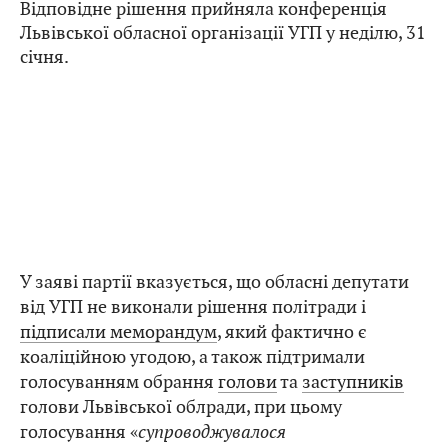
Відповідне рішення прийняла конференція
Львівської обласної організації УГП у неділю, 31
січня.
У заяві партії вказується, що обласні депутати
від УГП не виконали рішення політради і
підписали меморандум
, який фактично є
коаліційною угодою, а також підтримали
голосуванням обрання
голови
та
заступників
голови Львівської облради, при цьому
голосування «
супроводжувалося