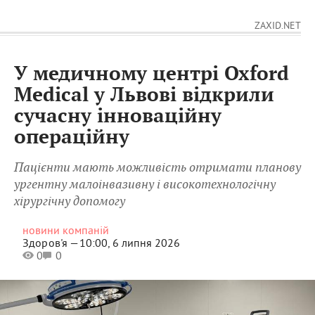
ZAXID.NET
У медичному центрі Oxford
Medical у Львові відкрили
сучасну інноваційну
операційну
Пацієнти мають можливість отримати планову
ургентну малоінвазивну і високотехнологічну
хірургічну допомогу
новини компаній
Здоров'я —
10:00, 6 липня 2026
0
0