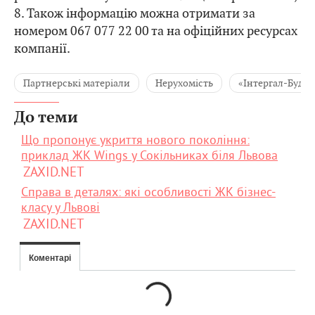
8. Також інформацію можна отримати за
номером 067 077 22 00 та на офіційних ресурсах
компанії.
Партнерські матеріали
Нерухомість
«Інтергал-Буд»
До теми
Що пропонує укриття нового покоління:
приклад ЖК Wings у Сокільниках біля Львова
ZAXID.NET
Справа в деталях: які особливості ЖК бізнес-
класу у Львові
ZAXID.NET