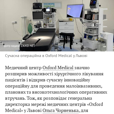
фото
надане ZAXID.NET
Сучасна операційна в Oxford Medical у Львові
Медичний центр
Oxford Medical
значно
розширив можливості хірургічного лікування
пацієнтів і відкрив сучасну інноваційну
операційну для проведення малоінвазивних,
планових та високотехнологічних оперативних
втручань. Тож, як розповідає генеральна
директорка мережі медичних центрів «Oxford
Medical» у Львові
Ольга Чорненька
, для