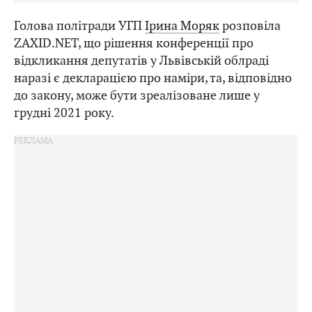
Голова політради УГП
Ірина Моряк
розповіла
ZAXID.NET, що рішення конференції про
відкликання депутатів у Львівській облраді
наразі є декларацією про наміри, та, відповідно
до закону, може бути зреалізоване лише у
грудні 2021 року.