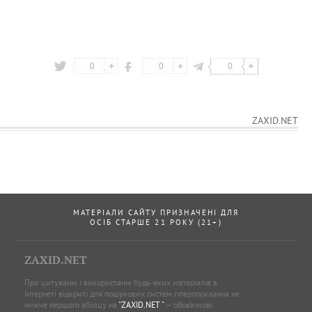
0
0
0