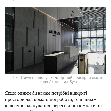
БЦ MillTown пропонує комфортний простір та якісні
рішення / «Інтергал-Буд»
Якщо одним бізнесам потрібні відкриті
простори для командної роботи, то іншим –
класичне планування, переговорні кімнати чи