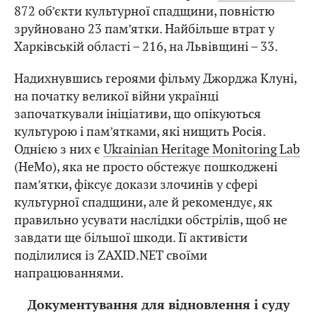
872 об’єкти культурної спадщини, повністю
зруйновано 23 пам’ятки. Найбільше втрат у
Харківській області – 216, на Львівщині – 33.
Надихнувшись героями фільму Джорджа Клуні,
на початку великої війни українці
започаткували ініціативи, що опікуються
культурою і пам’ятками, які нищить Росія.
Однією з них є
Ukrainian Heritage Monitoring Lab
(HeMo), яка не просто обстежує пошкоджені
пам’ятки, фіксує докази злочинів у сфері
культурної спадщини, але й рекомендує, як
правильно усувати наслідки обстрілів, щоб не
завдати ще більшої шкоди. Її активісти
поділилися із ZAXID.NET своїми
напрацюваннями.
Документування для відновлення і суду