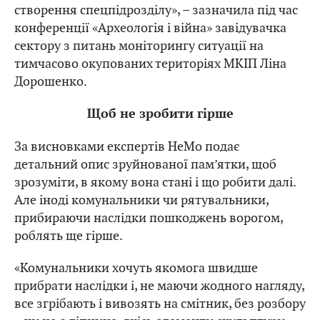
створення спецпідрозділу», – зазначила під час
конференції «Археологія і війна» завідувачка
сектору з питань моніторингу ситуації на
тимчасово окупованих територіях МКІП Ліна
Дорошенко.
Щоб не зробити гірше
За висновками експертів HeMo подає
детальний опис зруйнованої пам’ятки, щоб
зрозуміти, в якому вона стані і що робити далі.
Але іноді комунальники чи рятувальники,
прибираючи наслідки пошкоджень ворогом,
роблять ще гірше.
«Комунальники хочуть якомога швидше
прибрати наслідки і, не маючи жодного нагляду,
все згрібають і вивозять на смітник, без розбору