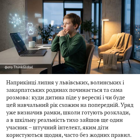
фото
ThinkGlobal
Наприкінці липня у львівських, волинських і
закарпатських родинах починається та сама
розмова: куди дитина піде у вересні і чи буде
цей навчальний рік схожим на попередній. Уряд
уже визначив рамки, школи готують розклади,
а в шкільну реальність тихо зайшов ще один
учасник – штучний інтелект, яким діти
користуються щодня, часто без жодних правил.