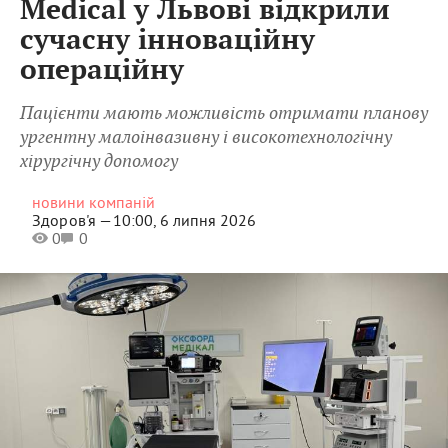
Medical у Львові відкрили
сучасну інноваційну
операційну
Пацієнти мають можливість отримати планову
ургентну малоінвазивну і високотехнологічну
хірургічну допомогу
новини компаній
Здоров'я —
10:00, 6 липня 2026
0
0