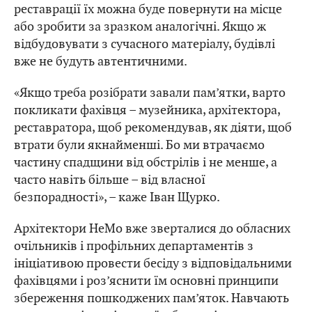
реставрації їх можна буде повернути на місце
або зробити за зразком аналогічні. Якщо ж
відбудовувати з сучасного матеріалу, будівлі
вже не будуть автентичними.
«Якщо треба розібрати завали пам’ятки, варто
покликати фахівця – музейника, архітектора,
реставратора, щоб рекомендував, як діяти, щоб
втрати були якнайменші. Бо ми втрачаємо
частину спадщини від обстрілів і не менше, а
часто навіть більше – від власної
безпорадності», – каже Іван Щурко.
Архітектори HeMo вже зверталися до обласних
очільників і профільних департаментів з
ініціативою провести бесіду з відповідальними
фахівцями і роз’яснити їм основні принципи
збереження пошкоджених пам’яток. Навчають