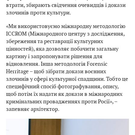
втрати, збирають свідчення очевидців і докази
злочинів проти культури.
«Ми використовуємо міжнародну методологію
ICCROM (Міжнародного центру з дослідження,
збереження та реставрації культурних
цінностей), яка дозволяє побачити загальну
картину і запропонувати рішення для
відновлення. Інша методологія Forensic
Herritage – щоб зібрати докази воєнних
злочинів у сфері культурної спадщини. Тобто це
специфічний спосіб фотографування, опису,
щоб потім їх надати як докази в міжнародних
кримінальних провадженнях проти Росії», –
запевняє архітектор.