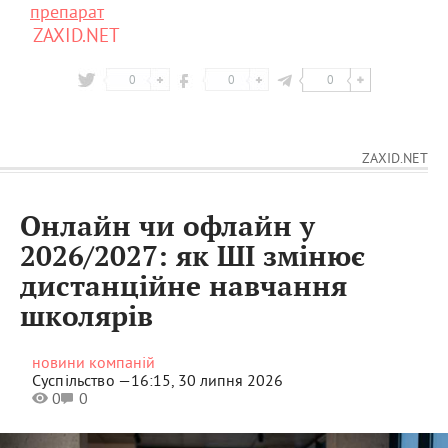
препарат
ZAXID.NET
0
0
0
ZAXID.NET
Онлайн чи офлайн у
2026/2027: як ШІ змінює
дистанційне навчання
школярів
новини компаній
Суспільство —
16:15, 30 липня 2026
0
0