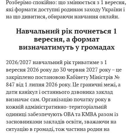
Розберімо спокійно: що змінюється з 1 вересня,
які формати доступні родинам заходу України і
на що дивитися, обираючи навчання онлайн.
Навчальний рік почнеться 1
вересня, а формат
визначатимуть у громадах
2026/2027 навчальний рік триватиме з 1
вересня 2026 року до 30 червня 2027 року – це
закріплено постановою Кабінету Міністрів №
847 від 1 липня 2026 року. Це граничні межі, а
дати канікул і останнього дзвоника заклад
визначає сам. Організацію початку року в
кожній адміністративно-територіальній
одиниці забезпечують ОВА та КМВА разом із
засновниками закладів освіти, зважаючи на
ситуацію в громаді, тож частина родин на