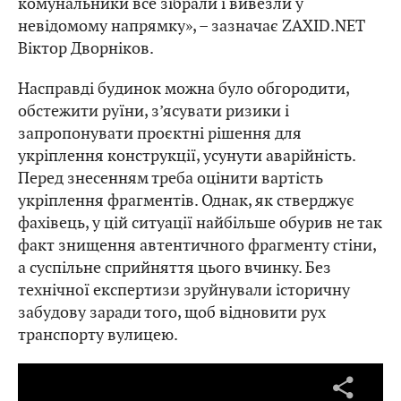
комунальники все зібрали і вивезли у
невідомому напрямку», – зазначає ZAXID.NET
Віктор Дворніков.
Насправді будинок можна було обгородити,
обстежити руїни, з’ясувати ризики і
запропонувати проєктні рішення для
укріплення конструкції, усунути аварійність.
Перед знесенням треба оцінити вартість
укріплення фрагментів. Однак, як стверджує
фахівець, у цій ситуації найбільше обурив не так
факт знищення автентичного фрагменту стіни,
а суспільне сприйняття цього вчинку. Без
технічної експертизи зруйнували історичну
забудову заради того, щоб відновити рух
транспорту вулицею.