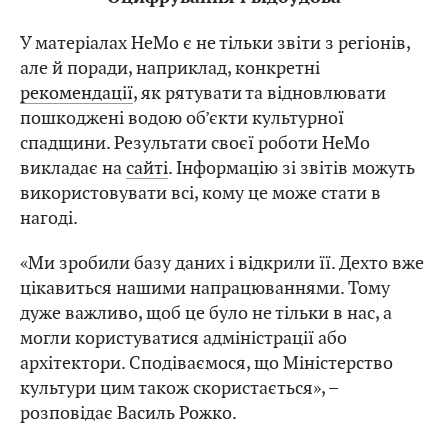
У матеріалах HeMo є не тільки звіти з регіонів,
але й поради, наприклад, конкретні
рекомендації
, як рятувати та відновлювати
пошкоджені водою об’єкти культурної
спадщини. Результати своєї роботи HeMo
викладає на
сайті
. Інформацію зі звітів можуть
використовувати всі, кому це може стати в
нагоді.
«Ми зробили базу даних і відкрили її. Дехто вже
цікавиться нашими напрацюваннями. Тому
дуже важливо, щоб це було не тільки в нас, а
могли користуватися адміністрації або
архітектори. Сподіваємося, що Міністерство
культури цим також скористається», –
розповідає Василь Рожко.