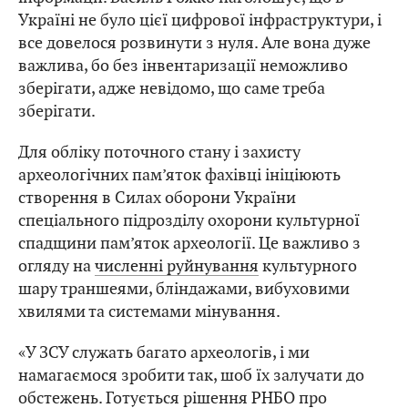
Україні не було цієї цифрової інфраструктури, і
все довелося розвинути з нуля. Але вона дуже
важлива, бо без інвентаризації неможливо
зберігати, адже невідомо, що саме треба
зберігати.
Для обліку поточного стану і захисту
археологічних пам’яток фахівці ініціюють
створення в Силах оборони України
спеціального підрозділу охорони культурної
спадщини пам’яток археології. Це важливо з
огляду на
численні руйнування
культурного
шару траншеями, бліндажами, вибуховими
хвилями та системами мінування.
«У ЗСУ служать багато археологів, і ми
намагаємося зробити так, шоб їх залучати до
обстежень. Готується рішення РНБО про