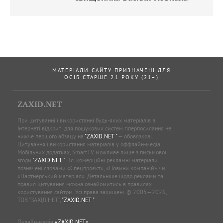
МАТЕРІАЛИ САЙТУ ПРИЗНАЧЕНІ ДЛЯ
ОСІБ СТАРШЕ 21 РОКУ (21+)
ZAXID.NET
При цитуванні і використанні будь-яких матеріалів в
Інтернеті відкриті для пошукових систем гіперпосилання не
нижче першого абзацу на
"ZAXID.NET "
— обов’язкові.
Цитування і використання матеріалів у оффлайн-медіа,
Мобільних додатках, SmartTV можливе лише з письмової
згоди
"ZAXID.NET "
. Всі комерційні рекламні матеріали
позначені словами «Спецпроєкт», «Новини компаній» чи
«Партнерський матеріал». Детальніше щодо реклами та
правил цитування можна ознайомитись в правилах
користування сайтом. Усі права захищені. © 2005—2026,
ТОВ “ЗАХІД.НЕТ”,
"ZAXID.NET "
.
Онлайн-медіа
«ZAXID.NET»