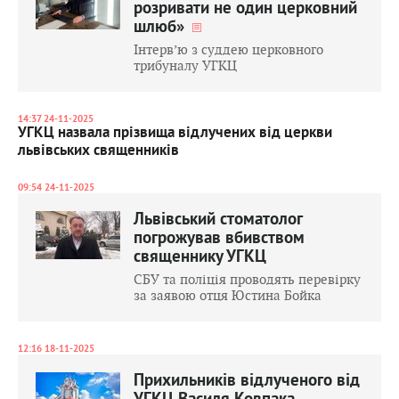
розривати не один церковний
шлюб»
Інтерв’ю з суддею церковного
трибуналу УГКЦ
14:37 24-11-2025
УГКЦ назвала прізвища відлучених від церкви
львівських священників
09:54 24-11-2025
Львівський стоматолог
погрожував вбивством
священнику УГКЦ
СБУ та поліція проводять перевірку
за заявою отця Юстина Бойка
12:16 18-11-2025
Прихильників відлученого від