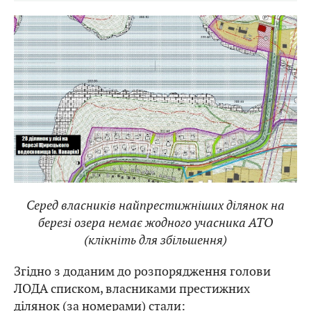
Серед власників найпрестижніших ділянок на
березі озера немає жодного учасника АТО
(клікніть для збільшення)
Згідно з доданим до розпорядження голови
ЛОДА списком, власниками престижних
ділянок (за номерами) стали: