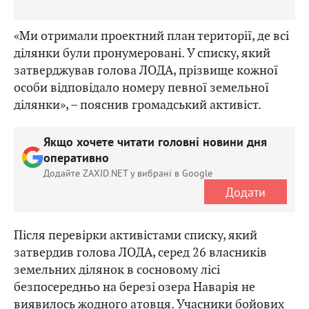
«Ми отримали проектний план території, де всі
ділянки були пронумеровані. У списку, який
затверджував голова ЛОДА, прізвище кожної
особи відповідало номеру певної земельної
ділянки», – пояснив громадський активіст.
Якщо хочете читати головні новини дня
оперативно
Додайте ZAXID.NET у вибрані в Google
Додати
Після перевірки активістами списку, який
затвердив голова ЛОДА, серед 26 власників
земельних ділянок в сосновому лісі
безпосередньо на березі озера Наварія не
виявилось жодного атовця. Учасники бойових