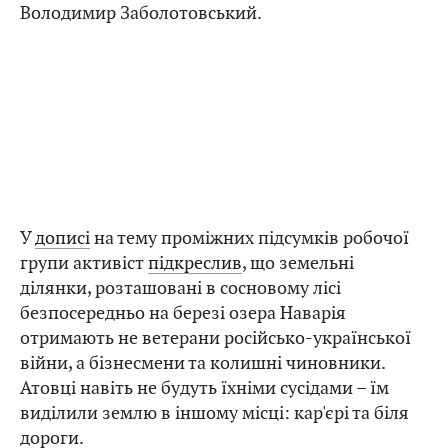
Володимир Заболотовський.
У
дописі
на тему проміжних підсумків робочої
групи активіст
підкреслив
, що земельні
ділянки, розташовані в сосновому лісі
безпосередньо на березі озера Наварія
отримають не ветерани російсько-української
війни, а бізнесмени та колишні чиновники.
Атовці навіть не будуть їхніми сусідами – їм
виділили землю в іншому місці: кар'єрі та біля
дороги.