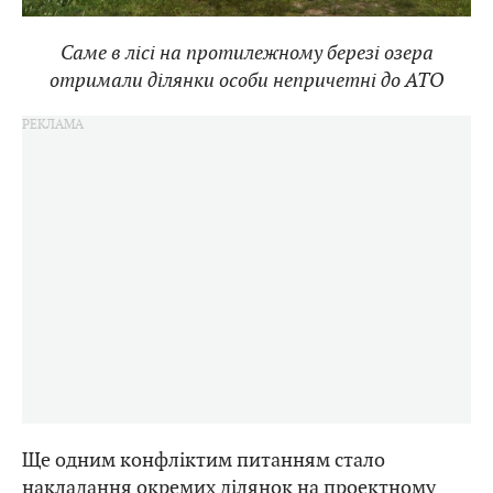
Саме в лісі на протилежному березі озера
отримали ділянки особи непричетні до АТО
Ще одним конфліктим питанням стало
накладання окремих ділянок на проектному