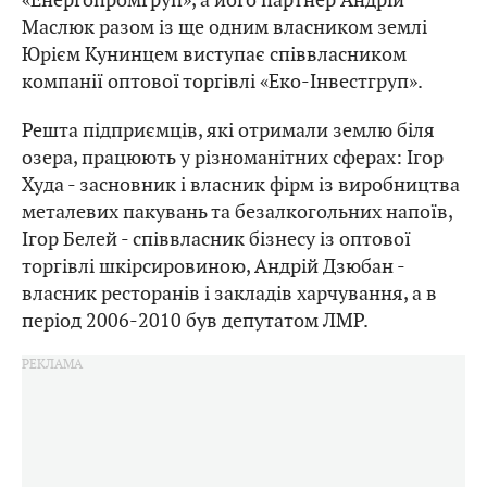
Маслюк разом із ще одним власником землі
Юрієм Кунинцем виступає співвласником
компанії оптової торгівлі «Еко-Інвестгруп».
Решта підприємців, які отримали землю біля
озера, працюють у різноманітних сферах: Ігор
Худа - засновник і власник фірм із виробництва
металевих пакувань та безалкогольних напоїв,
Ігор Белей - співвласник бізнесу із оптової
торгівлі шкірсировиною, Андрій Дзюбан -
власник ресторанів і закладів харчування, а в
період 2006-2010 був депутатом ЛМР.