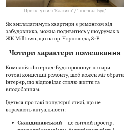
Проєкт у стилі "Класика" / "Інтергал-Буд"
Як виглядатимуть квартири з ремонтом від
забудовника, можна подивитись у шоурумах в
ЖК Milltown, що на пр. Чорновола, 8-В.
Чотири характери помешкання
Компанія «Інтергал-Буд» пропонує чотири
готові концепції ремонту, щоб кожен міг обрати
інтер'єр, що відповідає стилю життя та
вподобанням.
Ідеться про такі популярні стилі, що не
втрачають актуальності:
– це світлий простір,
Скандинавський