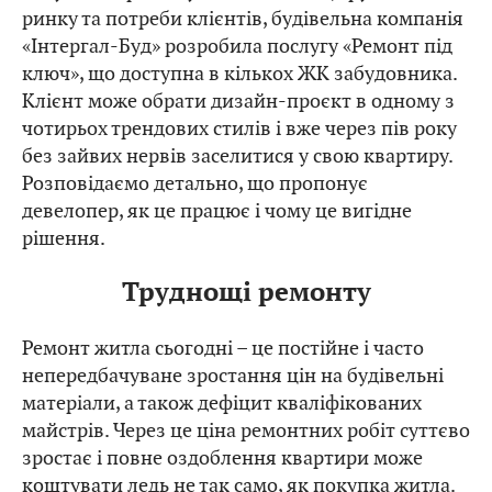
ринку та потреби клієнтів, будівельна компанія
«Інтергал-Буд» розробила послугу «Ремонт під
ключ», що доступна в кількох ЖК забудовника.
Клієнт може обрати дизайн-проєкт в одному з
чотирьох трендових стилів і вже через пів року
без зайвих нервів заселитися у свою квартиру.
Розповідаємо детально, що пропонує
девелопер, як це працює і чому це вигідне
рішення.
Труднощі ремонту
Ремонт житла сьогодні – це постійне і часто
непередбачуване зростання цін на будівельні
матеріали, а також дефіцит кваліфікованих
майстрів. Через це ціна ремонтних робіт суттєво
зростає і повне оздоблення квартири може
коштувати
ледь не так само, як покупка житла.