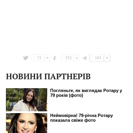
73
332
183
НОВИНИ ПАРТНЕРІВ