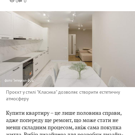
0
0
фото
"Інтергал-Буд"
Проєкт у стилі "Класика" дозволяє створити естетичну
атмосферу
Купити квартиру – це лише половина справи,
адже попереду ще ремонт, що може стати не
менш складним процесом, аніж сама покупка
житла. Вибір дизайнера для розробки дизайн-