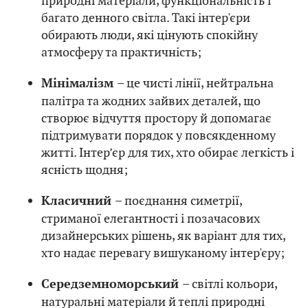
природні матеріали, функціональність і
багато денного світла. Такі інтер'єри
обирають люди, які цінують спокійну
атмосферу та практичність;
– це чисті лінії, нейтральна
Мінімалізм
палітра та жодних зайвих деталей, що
створює відчуття простору й допомагає
підтримувати порядок у повсякденному
житті. Інтер’єр для тих, хто обирає легкість і
ясність щодня;
– поєднання симетрії,
Класичний
стриманої елегантності і позачасових
дизайнерських рішень, як варіант для тих,
хто надає перевагу вишуканому інтер'єру;
– світлі кольори,
Середземноморський
натуральні матеріали й теплі природні