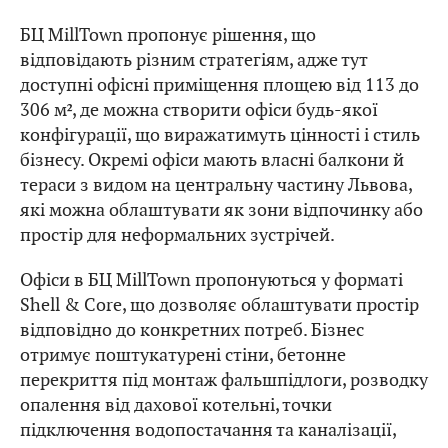
процесі роботи.
БЦ MillTown пропонує рішення, що
відповідають різним стратегіям, адже тут
доступні офісні приміщення площею від 113 до
306 м², де можна створити офіси будь-якої
конфігурації, що виражатимуть цінності і стиль
бізнесу. Окремі офіси мають власні балкони й
тераси з видом на центральну частину Львова,
які можна облаштувати як зони відпочинку або
простір для неформальних зустрічей.
Офіси в БЦ MillTown пропонуються у форматі
Shell & Core, що дозволяє облаштувати простір
відповідно до конкретних потреб. Бізнес
отримує поштукатурені стіни, бетонне
перекриття під монтаж фальшпідлоги, розводку
опалення від дахової котельні, точки