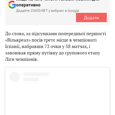
оперативно
Додайте ZAXID.NET у вибрані в Google
Додати
До слова, за підсумками попередньої першості
«Вільяреал» посів третє місце в чемпіонаті
Іспанії, набравши 72 очки у 38 матчах, і
завоював пряму путівку до групового етапу
Ліги чемпіонів.