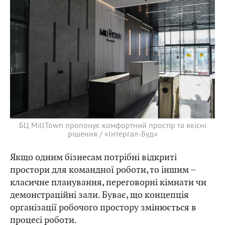
БЦ MillTown пропонує комфортний простір та якісні
рішення / «Інтергал-Буд»
Якщо одним бізнесам потрібні відкриті
простори для командної роботи, то іншим –
класичне планування, переговорні кімнати чи
демонстраційні зали. Буває, що концепція
організації робочого простору змінюється в