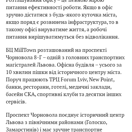
Розташування офісу – це певною мірою
питання ефективності роботи. Якщо в офіс
зручно дістатися з будь-якого куточка міста,
якщо поряд є розвинена інфраструктура, то в
такому офісі вируватиме життя, а робочі
питання вирішуватимуться без відволікання.
БЦ MillTown розташований на проспекті
Чорновола 8-Г – одній з головних транспортних
магістралей Львова. Офісна будівля – усього за
10 хвилин пішки від історичного центру міста.
Поруч працюють ТРЦ Forum Lviv, New Point,
банки, ресторани, готелі, медичні заклади,
басейн СКА, спортивні клуби та десятки інших
сервісів.
Проспект Чорновола поєднує історичний центр
Львова з північними районами (Голоско,