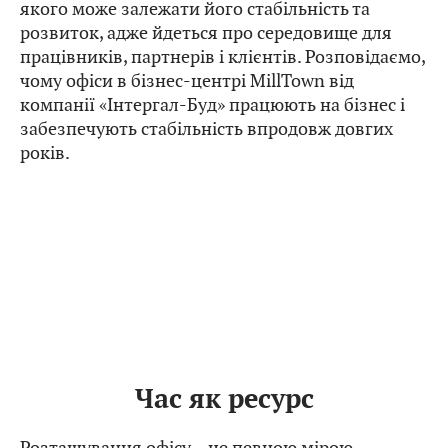
Сьогодні офіс – один з ресурсів бізнесу, від
якого може залежати його стабільність та
розвиток, адже йдеться про середовище для
працівників, партнерів і клієнтів. Розповідаємо,
чому офіси в бізнес-центрі MillTown від
компанії «Інтергал-Буд» працюють на бізнес і
забезпечують стабільність впродовж довгих
років.
Час як ресурс