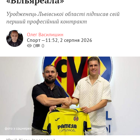
«Вільяреала»
Уродженець Львівської області підписав свій
перший професійний контракт
Олег Василишин
Спорт —
11:52, 2 серпня 2026
0
0
фото
з соцмереж