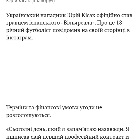
Юрій Кісак (праворуч)
Український нападник Юрій Кісак офіційно став
гравцем іспанського «Вільяреала». Про це 18-
річний футболіст повідомив на своїй сторінці в
інстаграм
.
Терміни та фінансові умови угоди не
розголошуються.
«Сьогодні день, який я запам’ятаю назавжди. Я
підписав свій перший професійний контракт із