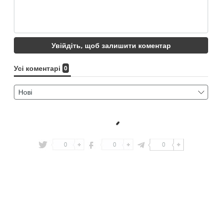
0
0
0