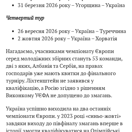
31 березня 2026 року – Угорщина – Україна
Четвертий тур
26 вересня 2026 року – Україна – Туреччина
2 жовтня 2026 року – Україна – Хорватія
Нагадаємо, учасниками чемпіонату Європи
серед молодіжних збірних стануть 53 команди,
дві з яких, Албанія та Сербія, на правах
господарів уже мають квитки до фінального
турніру. Ліхтенштейн не заявився у
кваліфікацію, а Росію згідно з рішенням
Виконкому УЄФА не допущено до змагань.
Україна успішно виходила на два останніх
чемпіонати Європи. у 2023 році «синьо-жовті»
завдяки виходу до півфіналу змагань вперше в
історії змогли кваліфікуватися на Олімпійські