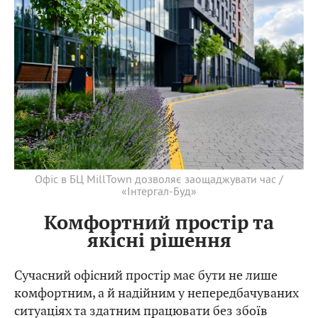
Офіс в БЦ MillTown дозволяє заощаджувати час /
«Інтергал-Буд»
Комфортний простір та
якісні рішення
Сучасний офісний простір має бути не лише
комфортним, а й надійним у непередбачуваних