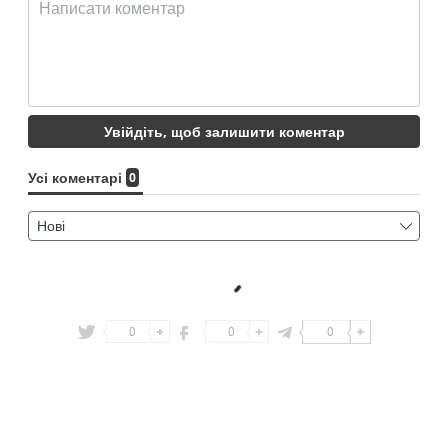
0
0
0