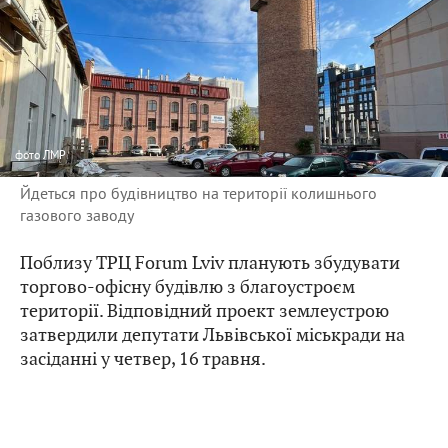
фото
ЛМР
Йдеться про будівництво на території колишнього
газового заводу
Поблизу ТРЦ Forum Lviv планують збудувати
торгово-офісну будівлю з благоустроєм
території. Відповідний проект землеустрою
затвердили депутати Львівської міськради на
засіданні у четвер, 16 травня.