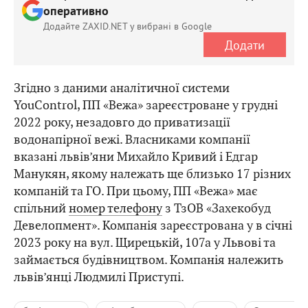
оперативно
Додайте ZAXID.NET у вибрані в Google
Додати
Згідно з даними аналітичної системи
YouControl, ПП «Вежа» зареєстроване у грудні
2022 року, незадовго до приватизації
водонапірної вежі. Власниками компанії
вказані львів’яни Михайло Кривий і Едгар
Манукян, якому належать ще близько 17 різних
компаній та ГО. При цьому, ПП «Вежа» має
спільний
номер телефону
з ТзОВ «Захекобуд
Девелопмент». Компанія зареєстрована у в січні
2023 року на вул. Щирецькій, 107а у Львові та
займається будівництвом. Компанія належить
львів’янці Людмилі Приступі.