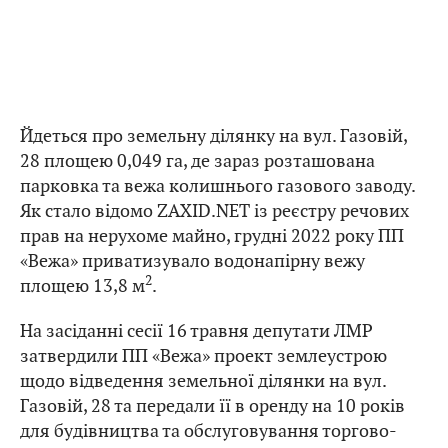
Йдеться про земельну ділянку на вул. Газовій,
28 площею 0,049 га, де зараз розташована
парковка та вежа колишнього газового заводу.
Як стало відомо ZAXID.NET із реєстру речових
прав на нерухоме майно, грудні 2022 року ПП
«Вежа» приватизувало водонапірну вежу
2
площею 13,8 м
.
На засіданні сесії 16 травня депутати ЛМР
затвердили ПП «Вежа» проект землеустрою
щодо відведення земельної ділянки на вул.
Газовій, 28 та передали її в оренду на 10 років
для будівництва та обслуговування торгово-