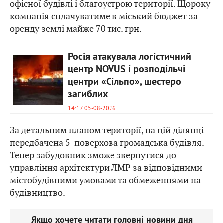
офісної будівлі і благоустрою території. Щороку
компанія сплачуватиме в міський бюджет за
оренду землі майже 70 тис. грн.
Росія атакувала логістичний
центр NOVUS і розподільчі
центри «Сільпо», шестеро
загиблих
14:17 05-08-2026
За детальним планом території, на цій ділянці
передбачена 5-поверхова громадська будівля.
Тепер забудовник зможе звернутися до
управління архітектури ЛМР за відповідними
містобудівними умовами та обмеженнями на
будівництво.
Якщо хочете читати головні новини дня