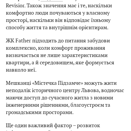
Revisior. Також значення має і те, наскільки
комфортно люди почуваються у власному
просторі, наскільки він відповідає їхньому
способу життя та внутрішнім орієнтирам.
ЖК Father підходить до питання забудови
комплексно, коли комфорт проживання
визначається не лише характеристиками
квартири, а й середовищем, яке формується
навколо неї.
Мешканці «Містечка Підзамче» можуть жити
неподалік історичного центру Львова, водночас
маючи доступ до сучасного житла з новими
інженерними рішеннями, благоустроєм та
громадськими просторами.
Ще один важливий фактор – розвиток