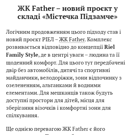
ЖК Father – новий проєкт у
складі «Містечка Підзамче»
Логічним продовженням цього підходу став і
новий проєкт РІЕЛ –
ЖК Father
. Комплекс
розвивається відповідно до концепції
Riel
, де в центрі уваги – людина та її
Family Style
щоденний комфорт. Для цього тут передбачені
двір без автомобілів, дитячі та спортивні
майданчики, велодоріжки, зони відпочинку з
озелененням, альтанками й водними
елементами. Для мешканців також будуть
доступні простори для дітей, місця для
зберігання візочків і комфортні зони для
спілкування.
Ще однією перевагою ЖК Father є його