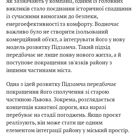
Як зазначають у компанії, одним із головних
викликів стало поєднання історичної спадщини
із сучасними вимогами до безпеки,
енергоефективності та комфорту. Водночас
важливо було не створити ізольований
комерційний об'єкт, а інтегрувати його у нову
модель розвитку Підзамча. Такий підхід
передбачає не лише появу нового житла, а й
поступове покращення зв'язків району з
іншими частинами міста.
Одна з ідей розвитку Підзамча передбачає
покращення його сполучення зі старою
частиною Львова. Зокрема, розглядається
концепція канатної дороги, яка наразі
перебуває на стадії погоджень. Якщо проєкт
реалізують, він може стати ще одним
елементом інтеграції району у міський простір.