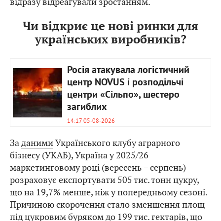
відразу відреагували зростанням.
Чи відкриє це нові ринки для
українських виробників?
Росія атакувала логістичний
центр NOVUS і розподільчі
центри «Сільпо», шестеро
загиблих
14:17 05-08-2026
За
даними
Українського клубу аграрного
бізнесу (УКАБ), Україна у 2025/26
маркетинговому році (вересень – серпень)
розраховує експортувати 505 тис. тонн цукру,
що на 19,7% менше, ніж у попередньому сезоні.
Причиною скорочення стало зменшення площ
під цукровим буряком до 199 тис. гектарів, що