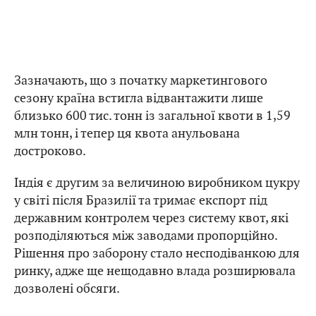
Зазначають, що з початку маркетингового
сезону країна встигла відвантажити лише
близько 600 тис. тонн із загальної квоти в 1,59
млн тонн, і тепер ця квота анульована
достроково.
Індія є другим за величиною виробником цукру
у світі після Бразилії та тримає експорт під
державним контролем через систему квот, які
розподіляються між заводами пропорційно.
Рішення про заборону стало несподіванкою для
ринку, адже ще нещодавно влада розширювала
дозволені обсяги.