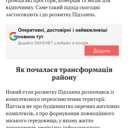
громадські простори, комерція та місця для
відпочинку. Саме такий підхід сьогодні
застосовують і до розвитку Підзамча.
Оперативні, достовірні і найважливіші
новини тут
Додайте ZAXID.NET у вибрані в Google
Додати
Як почалася трансформація
району
Новий етап розвитку Підзамча розпочався із
комплексного переосмислення території.
Йдеться не про будівництво окремих житлових
комплексів, а про формування повноцінного
міського середовища, у якому житло
доповнюють необхідна інфраструктура,