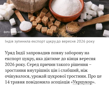
фото
Unsplash
Індія зупинила експорт цукру до вересня 2026 року
Уряд Індії запровадив повну заборону на
експорт цукру, яка діятиме до кінця вересня
2026 року. Серед причин такого рішення –
зростання внутрішніх цін і слабший, ніж
очікувалося, урожай цукрової тростини. Про це
14 травня повідомила асоціація «
Укрцукор
».