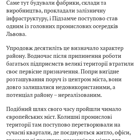
Саме тут будували фабрики, склади та
виробництва, прокладали залізничну
інфраструктуру, і Підзамче поступово став
одним із головних промислових осередків
Львова.
Упродовж десятиліть це визначало характер
району. Водночас після припинення роботи
багатьох підприємств великі території втратили
своє первісне призначення. Попри вигідне
розташування поруч із центром міста, вони
довго залишалися недовикористаними, а
потенціал району – нереалізованим.
Подібний шлях свого часу пройшли чимало
європейських міст. Колишні промислові
території там поступово перетворювали на
сучасні квартали, де поєднуються житло, офіси,