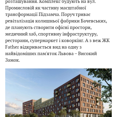
розташування. Комплекс будують на вул.
Промисловій як частину масштабної
трансформації Підзамча. Поруч триває
ревіталізація колишньої фабрики Бачевських,
де планують створити офісні простори,
медичний хаб, спортивну інфраструктуру,
ресторани, супермаркет і коворкінг. А з веж ЖК
Father відкривається вид на одну з
найвідоміших пам'яток Львова – Високий
Замок.