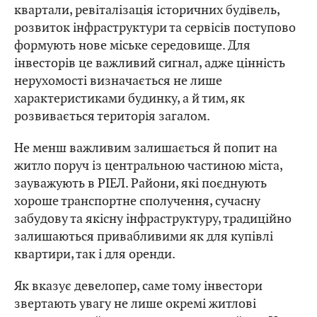
квартали, ревіталізація історичних будівель,
розвиток інфраструктури та сервісів поступово
формують нове міське середовище. Для
інвесторів це важливий сигнал, адже цінність
нерухомості визначається не лише
характеристиками будинку, а й тим, як
розвивається територія загалом.
Не менш важливим залишається й попит на
житло поруч із центральною частиною міста,
зауважують в РІЕЛ. Райони, які поєднують
хороше транспортне сполучення, сучасну
забудову та якісну інфраструктуру, традиційно
залишаються привабливими як для купівлі
квартири, так і для оренди.
Як вказує девелопер, саме тому інвестори
звертають увагу не лише окремі житлові