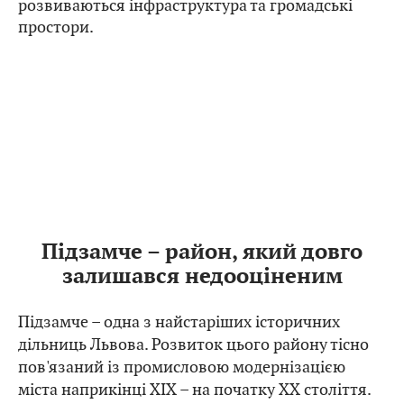
розвиваються інфраструктура та громадські
простори.
Підзамче – район, який довго
залишався недооціненим
Підзамче – одна з найстаріших історичних
дільниць Львова. Розвиток цього району тісно
пов'язаний із промисловою модернізацією
міста наприкінці XIX – на початку XX століття.