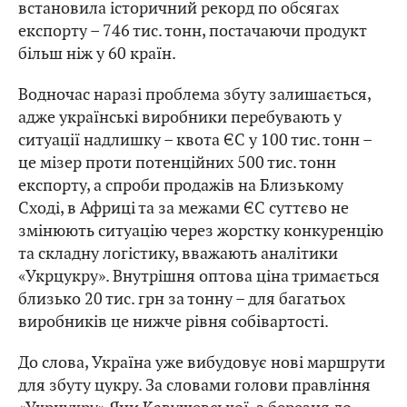
встановила історичний рекорд по обсягах
експорту – 746 тис. тонн, постачаючи продукт
більш ніж у 60 країн.
Водночас наразі проблема збуту залишається,
адже українські виробники перебувають у
ситуації надлишку – квота ЄС у 100 тис. тонн –
це мізер проти потенційних 500 тис. тонн
експорту, а спроби продажів на Близькому
Сході, в Африці та за межами ЄС суттєво не
змінюють ситуацію через жорстку конкуренцію
та складну логістику, вважають аналітики
«Укрцукру». Внутрішня оптова ціна тримається
близько 20 тис. грн за тонну – для багатьох
виробників це нижче рівня собівартості.
До слова, Україна уже вибудовує нові маршрути
для збуту цукру. За словами голови правління