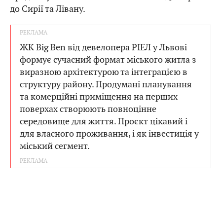
до Сирії та Лівану.
ЖК Big Ben від девелопера РІЕЛ у Львові
формує сучасний формат міського житла з
виразною архітектурою та інтеграцією в
структуру району. Продумані планування
та комерційні приміщення на перших
поверхах створюють повноцінне
середовище для життя. Проєкт цікавий і
для власного проживання, і як інвестиція у
міський сегмент.