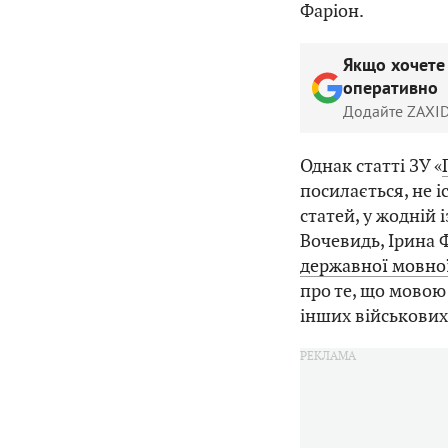
Фаріон.
Якщо хочете
оперативно
Додайте ZAXID
Однак статті ЗУ «
посилається, не і
статей, у жодній 
Вочевидь, Ірина Ф
державної мовно
про те, що мовою 
інших військових