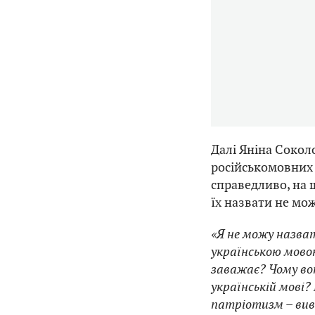
Далі Яніна Сокол
російськомовних 
справедливо, на 
їх назвати не мож
«Я не можу назват
українською мовою
заважає? Чому вон
українській мові?
патріотизм – вив