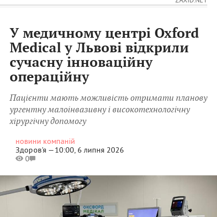
У медичному центрі Oxford
Medical у Львові відкрили
сучасну інноваційну
операційну
Пацієнти мають можливість отримати планову
ургентну малоінвазивну і високотехнологічну
хірургічну допомогу
новини компаній
Здоров'я —
10:00, 6 липня 2026
0