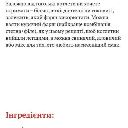
Залежно від того, які котлети ви хочете
отримати – більш легкі, дієтичні чи соковиті,
залежить, який фарш використати. Можна
взяти курячий фарш (найкраще комбінація
стегна+філе), як у цьому рецепті, щоб котлетки
вийшли легшими, а можна свинячий, яловичий
або мікс для тих, хто любить насиченіший смак.
Інгредієнти: