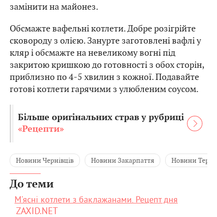
замінити на майонез.
Обсмажте вафельні котлети. Добре розігрійте
сковороду з олією. Занурте заготовлені вафлі у
кляр і обсмажте на невеликому вогні під
закритою кришкою до готовності з обох сторін,
приблизно по 4-5 хвилин з кожної. Подавайте
готові котлети гарячими з улюбленим соусом.
Більше оригінальних страв у рубриці
«Рецепти»
Новини Чернівців
Новини Закарпаття
Новини Терн
До теми
М'ясні котлети з баклажанами. Рецепт дня
ZAXID.NET