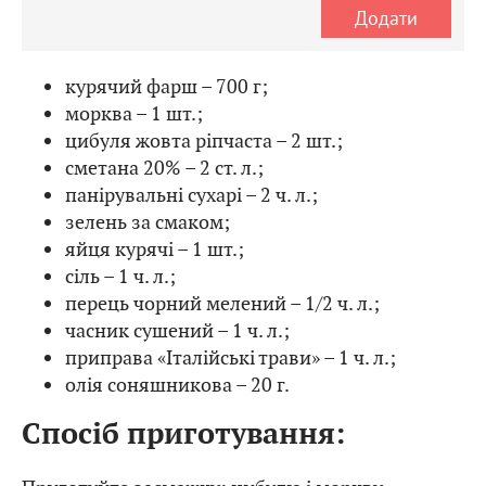
Додати
курячий фарш – 700 г;
морква – 1 шт.;
цибуля жовта ріпчаста – 2 шт.;
сметана 20% – 2 ст. л.;
панірувальні сухарі – 2 ч. л.;
зелень за смаком;
яйця курячі – 1 шт.;
сіль – 1 ч. л.;
перець чорний мелений – 1/2 ч. л.;
часник сушений – 1 ч. л.;
приправа «Італійські трави» – 1 ч. л.;
олія соняшникова – 20 г.
Спосіб приготування: