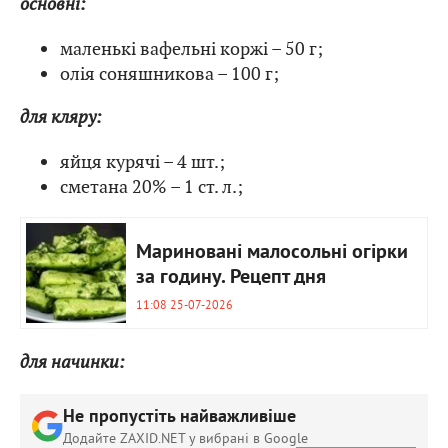
основні:
маленькі вафельні коржі – 50 г;
олія соняшникова – 100 г;
для кляру:
яйця курячі – 4 шт.;
сметана 20% – 1 ст. л.;
Мариновані малосольні огірки
за годину. Рецепт дня
11:08 25-07-2026
для начинки:
Не пропустіть найважливіше
Додайте ZAXID.NET у вибрані в Google