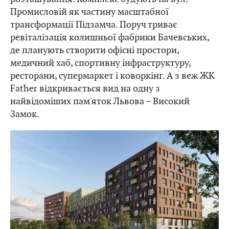
Промисловій як частину масштабної
трансформації Підзамча. Поруч триває
ревіталізація колишньої фабрики Бачевських,
де планують створити офісні простори,
медичний хаб, спортивну інфраструктуру,
ресторани, супермаркет і коворкінг. А з веж ЖК
Father відкривається вид на одну з
найвідоміших пам'яток Львова – Високий
Замок.