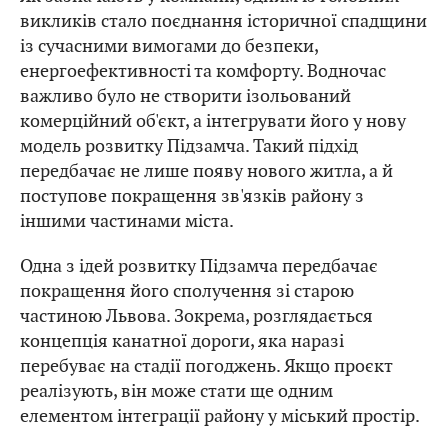
викликів стало поєднання історичної спадщини
із сучасними вимогами до безпеки,
енергоефективності та комфорту. Водночас
важливо було не створити ізольований
комерційний об'єкт, а інтегрувати його у нову
модель розвитку Підзамча. Такий підхід
передбачає не лише появу нового житла, а й
поступове покращення зв'язків району з
іншими частинами міста.
Одна з ідей розвитку Підзамча передбачає
покращення його сполучення зі старою
частиною Львова. Зокрема, розглядається
концепція канатної дороги, яка наразі
перебуває на стадії погоджень. Якщо проєкт
реалізують, він може стати ще одним
елементом інтеграції району у міський простір.