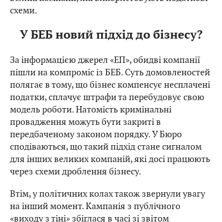
схеми.
У БЕБ новий підхід до бізнесу?
За інформацією джерел «ЕП», обидві компанії
пішли на компроміс із БЕБ. Суть домовленостей
полягає в тому, що бізнес компенсує несплачені
податки, сплачує штрафи та перебудовує свою
модель роботи. Натомість кримінальні
провадження можуть бути закриті в
передбаченому законом порядку. У Бюро
сподіваються, що такий підхід стане сигналом
для інших великих компаній, які досі працюють
через схеми дроблення бізнесу.
Втім, у політичних колах також звернули увагу
на інший момент. Кампанія з публічного
«виходу з тіні» збіглася в часі зі звітом