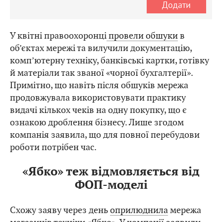
Додати
У квітні правоохоронці
провели обшуки
в
об’єктах мережі та вилучили документацію,
комп’ютерну техніку, банківські картки, готівку
й матеріали так званої «чорної бухгалтерії».
Примітно, що навіть після обшуків мережа
продовжувала використовувати практику
видачі кількох чеків на одну покупку, що є
ознакою дроблення бізнесу. Лише згодом
компанія заявила, що для повної перебудови
роботи потрібен час.
«Ябко» теж відмовляється від
ФОП-моделі
Схожу заяву через день
оприлюднила
мережа