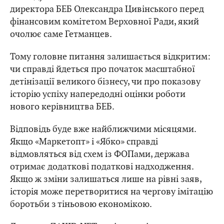
директора БЕБ Олександра Цивінського перед
фінансовим комітетом Верховної Ради, який
очолює саме Гетманцев.
Тому головне питання залишається відкритим:
чи справді йдеться про початок масштабної
детінізації великого бізнесу, чи про показову
історію успіху напередодні оцінки роботи
нового керівництва БЕБ.
Відповідь буде вже найближчими місяцями.
Якщо «Маркетопт» і «Ябко» справді
відмовляться від схем із ФОПами, держава
отримає додаткові податкові надходження.
Якщо ж зміни залишаться лише на рівні заяв,
історія може перетворитися на чергову імітацію
боротьби з тіньовою економікою.