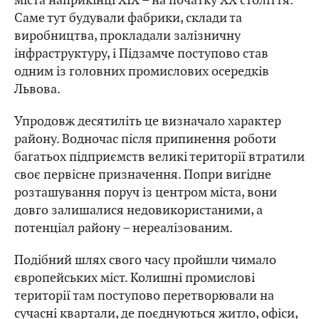
Саме тут будували фабрики, склади та
виробництва, прокладали залізничну
інфраструктуру, і Підзамче поступово став
одним із головних промислових осередків
Львова.
Упродовж десятиліть це визначало характер
району. Водночас після припинення роботи
багатьох підприємств великі території втратили
своє первісне призначення. Попри вигідне
розташування поруч із центром міста, вони
довго залишалися недовикористаними, а
потенціал району – нереалізованим.
Подібний шлях свого часу пройшли чимало
європейських міст. Колишні промислові
території там поступово перетворювали на
сучасні квартали, де поєднуються житло, офіси,