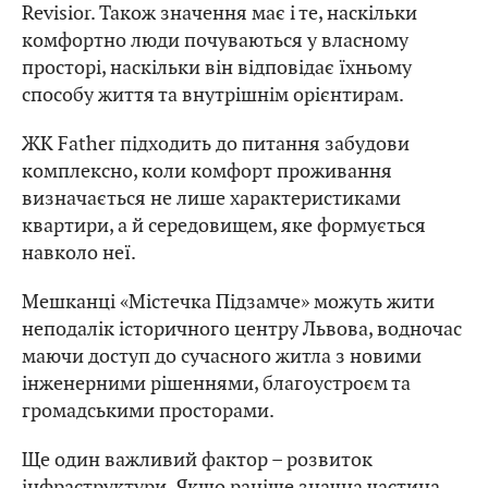
Revisior. Також значення має і те, наскільки
комфортно люди почуваються у власному
просторі, наскільки він відповідає їхньому
способу життя та внутрішнім орієнтирам.
ЖК Father підходить до питання забудови
комплексно, коли комфорт проживання
визначається не лише характеристиками
квартири, а й середовищем, яке формується
навколо неї.
Мешканці «Містечка Підзамче» можуть жити
неподалік історичного центру Львова, водночас
маючи доступ до сучасного житла з новими
інженерними рішеннями, благоустроєм та
громадськими просторами.
Ще один важливий фактор – розвиток
інфраструктури. Якщо раніше значна частина