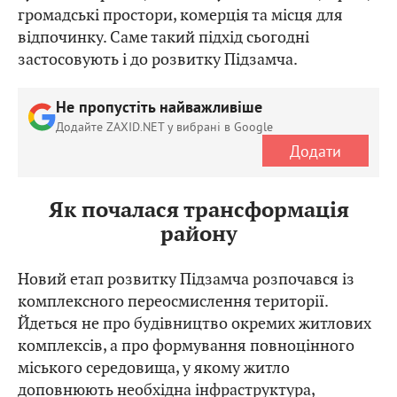
громадські простори, комерція та місця для
відпочинку. Саме такий підхід сьогодні
застосовують і до розвитку Підзамча.
Не пропустіть найважливіше
Додайте ZAXID.NET у вибрані в Google
Додати
Як почалася трансформація
району
Новий етап розвитку Підзамча розпочався із
комплексного переосмислення території.
Йдеться не про будівництво окремих житлових
комплексів, а про формування повноцінного
міського середовища, у якому житло
доповнюють необхідна інфраструктура,