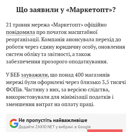
Що заявили у «Маркетопт»?
21 травня мережа «Маркетопт» офіційно
повідомила
про початок масштабної
реорганізації. Компанія анонсувала перехід до
роботи через єдину юридичну особу, оновлення
систем обліку та звітності, а також
забезпечення прозорого оподаткування.
У БЕБ
зауважили
, що понад 400 магазинів
мережі були оформлені через близько 3,5 тисячі
ФОПів. Частину з них, за версією слідства,
використовували для мінімізації податків і
зменшення витрат на оплату праці.
Не пропустіть найважливіше
Додайте ZAXID.NET у вибрані в Google