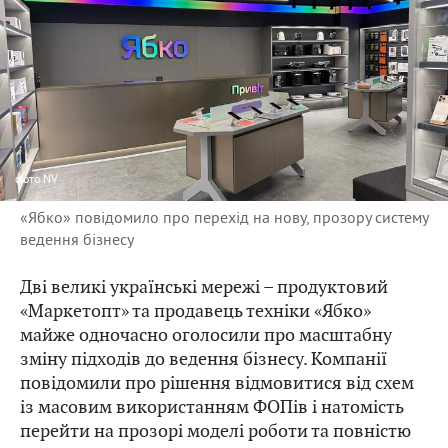
фото
NV
«Ябко» повідомило про перехід на нову, прозору систему
ведення бізнесу
Дві великі українські мережі – продуктовий
«Маркетопт» та продавець техніки «Ябко»
майже одночасно оголосили про масштабну
зміну підходів до ведення бізнесу. Компанії
повідомили про рішення відмовитися від схем
із масовим використанням ФОПів і натомість
перейти на прозорі моделі роботи та повністю