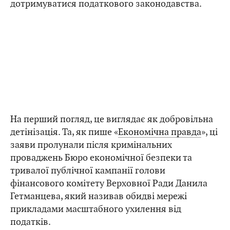
дотримуватися податкового законодавства.
На перший погляд, це виглядає як добровільна
детінізація. Та, як пише «
Економічна правда
», ці
заяви пролунали після кримінальних
проваджень Бюро економічної безпеки та
тривалої публічної кампанії голови
фінансового комітету Верховної Ради Данила
Гетманцева, який називав обидві мережі
прикладами масштабного ухилення від
податків.