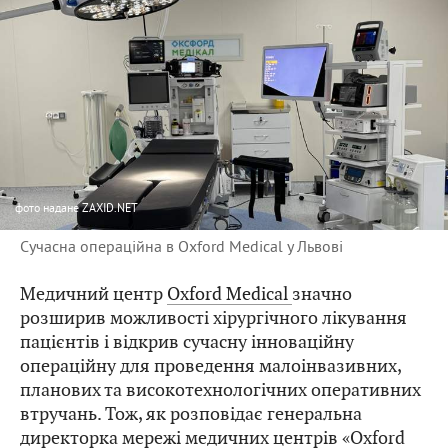
фото
надане ZAXID.NET
Сучасна операційна в Oxford Medical у Львові
Медичний центр
Oxford Medical
значно
розширив можливості хірургічного лікування
пацієнтів і відкрив сучасну інноваційну
операційну для проведення малоінвазивних,
планових та високотехнологічних оперативних
втручань. Тож, як розповідає генеральна
директорка мережі медичних центрів «Oxford