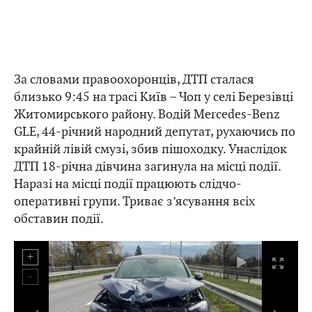
За словами правоохоронців, ДТП сталася
близько 9:45 на трасі Київ – Чоп у селі Березівці
Житомирського району. Водій Mercedes-Benz
GLE, 44-річний народний депутат, рухаючись по
крайній лівій смузі, збив пішоходку. Унаслідок
ДТП 18-річна дівчина загинула на місці події.
Наразі на місці події працюють слідчо-
оперативні групи. Триває з’ясування всіх
обставин події.