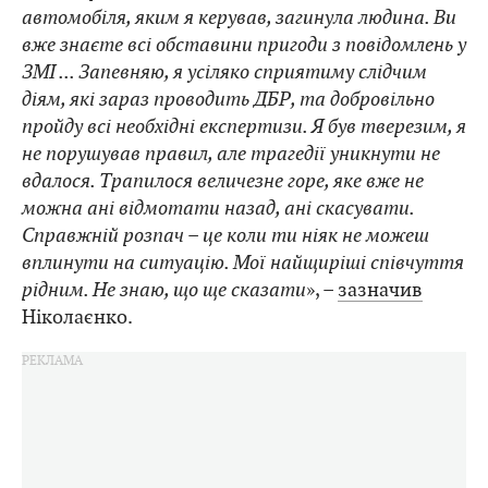
автомобіля, яким я керував, загинула людина. Ви
вже знаєте всі обставини пригоди з повідомлень у
ЗМІ ... Запевняю, я усіляко сприятиму слідчим
діям, які зараз проводить ДБР, та добровільно
пройду всі необхідні експертизи. Я був тверезим, я
не порушував правил, але трагедії уникнути не
вдалося. Трапилося величезне горе, яке вже не
можна ані відмотати назад, ані скасувати.
Справжній розпач – це коли ти ніяк не можеш
вплинути на ситуацію. Мої найщиріші співчуття
рідним. Не знаю, що ще сказати
», –
зазначив
Ніколаєнко.