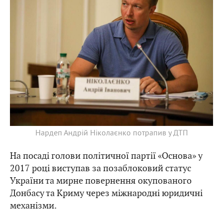
Нардеп Андрій Ніколаєнко потрапив у ДТП
На посаді голови політичної партії «Основа» у
2017 році виступав за позаблоковий статус
України та мирне повернення окупованого
Донбасу та Криму через міжнародні юридичні
механізми.