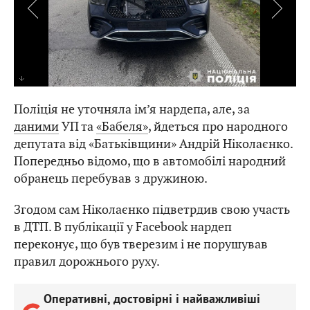
Поліція не уточняла ім’я нардепа, але, за
даними
УП та
«Бабеля»
, йдеться про народного
депутата від «Батьківщини» Андрій Ніколаєнко.
Попередньо відомо, що в автомобілі народний
обранець перебував з дружиною.
Згодом сам Ніколаєнко підветрдив свою участь
в ДТП. В публікації у Facebook нардеп
переконує, що був тверезим і не порушував
правил дорожнього руху.
Оперативні, достовірні і найважливіші