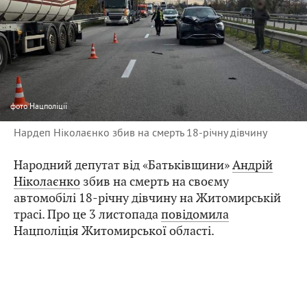
фото
Нацполіції
Нардеп Ніколаєнко збив на смерть 18-річну дівчину
Народний депутат від «Батьківщини»
Андрій
Ніколаєнко
збив на смерть на своєму
автомобілі 18-річну дівчину на Житомирській
трасі. Про це 3 листопада
повідомила
Нацполіція Житомирської області.