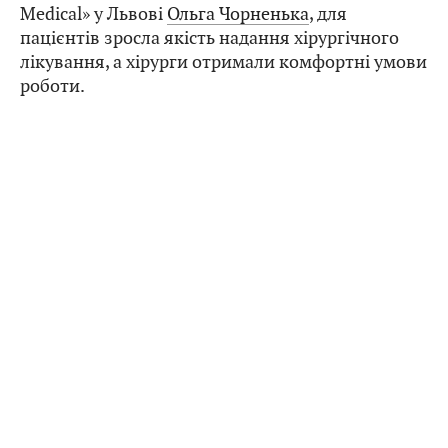
Medical» у Львові
Ольга Чорненька
, для
пацієнтів зросла якість надання хірургічного
лікування, а хірурги отримали комфортні умови
роботи.