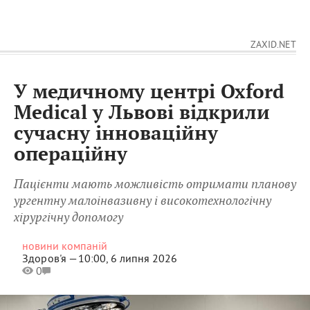
ZAXID.NET
У медичному центрі Oxford
Medical у Львові відкрили
сучасну інноваційну
операційну
Пацієнти мають можливість отримати планову
ургентну малоінвазивну і високотехнологічну
хірургічну допомогу
новини компаній
Здоров'я —
10:00, 6 липня 2026
0