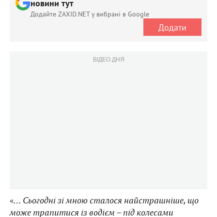
новини тут
Додайте ZAXID.NET у вибрані в Google
Додати
ВІДЕО ДНЯ
«
… Сьогодні зі мною сталося найстрашніше, що
може трапитися із водієм – під колесами