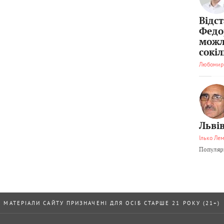
Відс
Федо
можл
сокі
Любомир
Львів
Ілько Ле
Популярн
МАТЕРІАЛИ САЙТУ ПРИЗНАЧЕНІ ДЛЯ ОСІБ СТАРШЕ 21 РОКУ (21+)