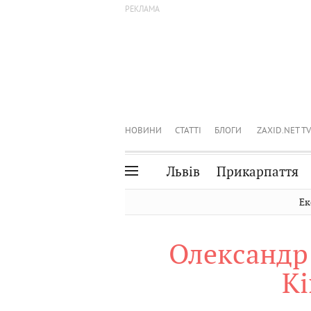
НОВИНИ
СТАТТІ
БЛОГИ
ZAXID.NET TV
Львів
Прикарпаття
Івано-Франківськ
Рівне
Ек
Тернопіль
Львів
Олександр
Волинь
Чернівці
Кі
Закарпаття
Шептицький