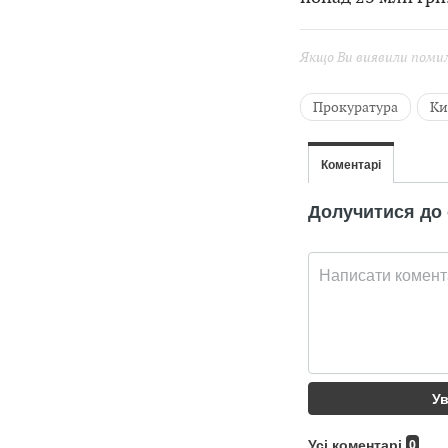
Якщо Ви виявили помилк
Прокуратура
Ки