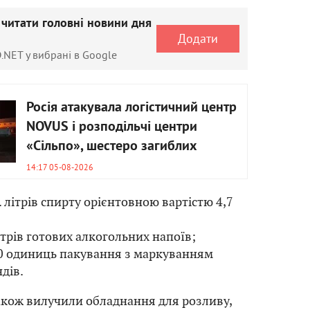
 читати головні новини дня
Додати
.NET у вибрані в Google
Росія атакувала логістичний центр
NOVUS і розподільчі центри
«Сільпо», шестеро загиблих
14:17 05-08-2026
. літрів спирту орієнтовною вартістю 4,7
трів готових алкогольних напоїв;
0 одиниць пакування з маркуванням
дів.
акож вилучили обладнання для розливу,