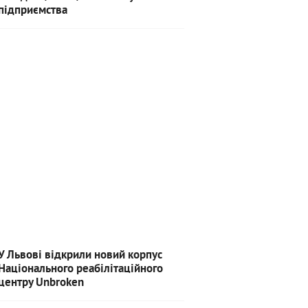
підприємства
У Львові відкрили новий корпус
Національного реабілітаційного
центру Unbroken