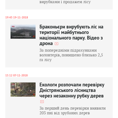
вирубками і продажем лісу
19:43 19-11-2018
Браконьєри вирубують ліс на
території майбутнього
національного парку. Відео з
дрона
За попередніми підрахунками
волонтерів, понищено близько 2,5
га лісу
15:12 07-11-2018
Екологи розпочали перевірку
Дністрянського лісництва
через незаконну рубку дерев
За перший день перевірки виявили
203 пні від зрубаних дерев