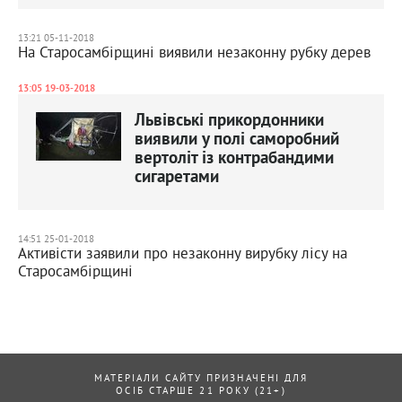
13:21 05-11-2018
На Старосамбірщині виявили незаконну рубку дерев
13:05 19-03-2018
Львівські прикордонники
виявили у полі саморобний
вертоліт із контрабандими
сигаретами
14:51 25-01-2018
Активісти заявили про незаконну вирубку лісу на
Старосамбірщині
МАТЕРІАЛИ САЙТУ ПРИЗНАЧЕНІ ДЛЯ
ОСІБ СТАРШЕ 21 РОКУ (21+)