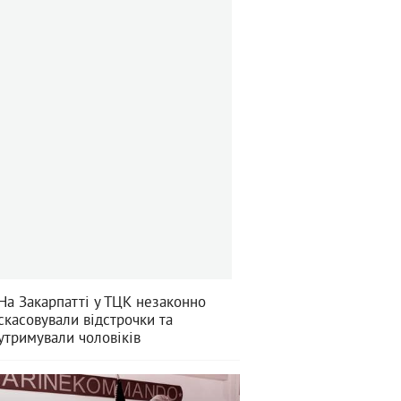
На Закарпатті у ТЦК незаконно
скасовували відстрочки та
утримували чоловіків