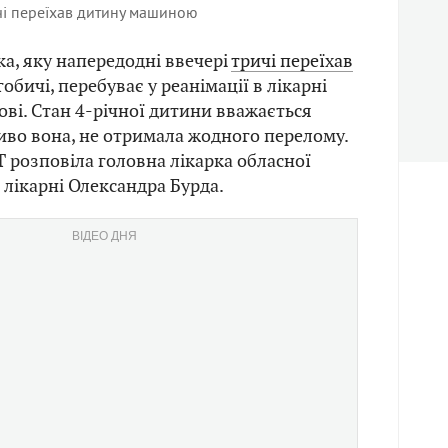
чі переїхав дитину машиною
а, яку напередодні ввечері
тричі переїхав
обичі, перебуває у реанімації в лікарні
ові. Стан 4-річної дитини вважається
диво вона, не отримала жодного перелому.
 розповіла головна лікарка обласної
 лікарні Олександра Бурда.
ВІДЕО ДНЯ