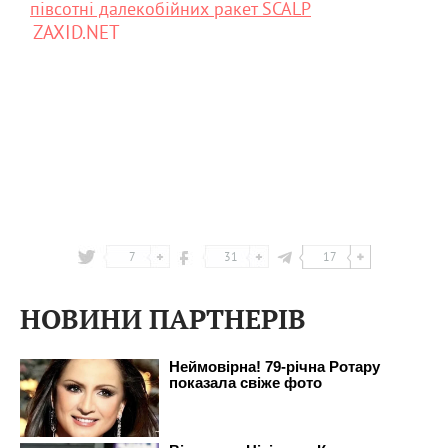
півсотні далекобійних ракет SCALP
ZAXID.NET
7
31
17
НОВИНИ ПАРТНЕРІВ