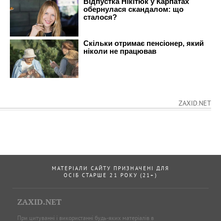
ZAXID.NET
МАТЕРІАЛИ САЙТУ ПРИЗНАЧЕНІ ДЛЯ
ОСІБ СТАРШЕ 21 РОКУ (21+)
ZAXID.NET
При цитуванні і використанні будь-яких матеріалів в