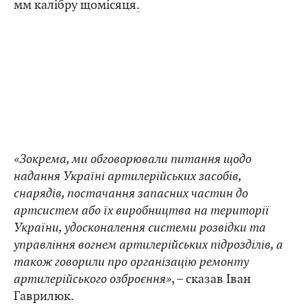
мм калібру щомісяця
.
«Зокрема, ми обговорювали питання щодо
надання Україні артилерійських засобів,
снарядів, постачання запасних частин до
артсистем або їх виробництва на території
України, удосконалення системи розвідки та
управління вогнем артилерійських підрозділів, а
також говорили про організацію ремонту
артилерійського озброєння»
, – сказав Іван
Гаврилюк.