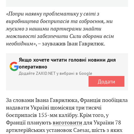
«Попри наявну проблематику у світі з
виробництва боєприпасів та озброєння, ми
мусимо з нашими партнерами знайти
можливості забезпечити Сили оборони всім
необхідним»
, – зауважив Іван Гаврилюк.
Якщо хочете читати головні новини дня
оперативно
Додайте ZAXID.NET у вибрані в Google
Додати
За словами Івана Гаврилюка, Франція пообіцяла
надавати Україні щомісяця три тисячі
боєприпасів 155-мм калібру. Крім того, у
Франції планують
виготовити
для України 78
артилерійських установок Caesar, шість з яких