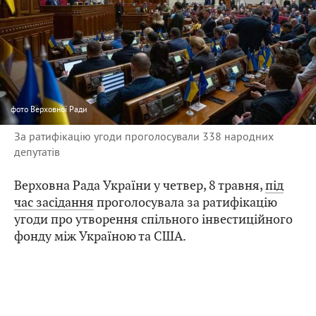
фото
Верховної Ради
За ратифікацію угоди проголосували 338 народних
депутатів
Верховна Рада України у четвер, 8 травня,
під
час засідання
проголосувала за ратифікацію
угоди про утворення спільного інвестиційного
фонду між Україною та США.