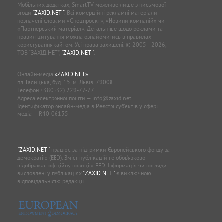
Мобільних додатках, SmartTV можливе лише з письмової
згоди
"ZAXID.NET "
. Всі комерційні рекламні матеріали
позначені словами «Спецпроєкт», «Новини компаній» чи
«Партнерський матеріал». Детальніше щодо реклами та
правил цитування можна ознайомитись в правилах
користування сайтом. Усі права захищені. © 2005—2026,
ТОВ “ЗАХІД.НЕТ”,
"ZAXID.NET "
.
Онлайн-медіа
«ZAXID.NET»
пл. Галицька, буд. 15, м. Львів, 79008
Телефон
+380 (32) 229-77-77
Адреса електронної пошти —
info@zaxid.net
Ідентифікатор онлайн-медіа в Реєстрі суб'єктів у сфері
медіа — R40-06155
"ZAXID.NET "
працює за підтримки Європейського фонду за
демократію (EED). Зміст публікацій не обов’язково
відображає офіційну позицію EED. Інформація чи погляди,
висловлені у публікаціях
"ZAXID.NET "
є виключною
відповідальністю редакції.