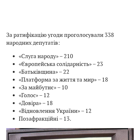
За ратифікацію угоди проголосували 338
народних депутатів:
«Слуга народу» – 210
«Європейська солідарність» – 23
«Батьківщина» – 22
«Платформа за життя та мир» – 18
«За майбутнє» – 10
«Голос» – 12
«Довіра» – 18
«Відновлення України» – 12
Позафракційні – 13.