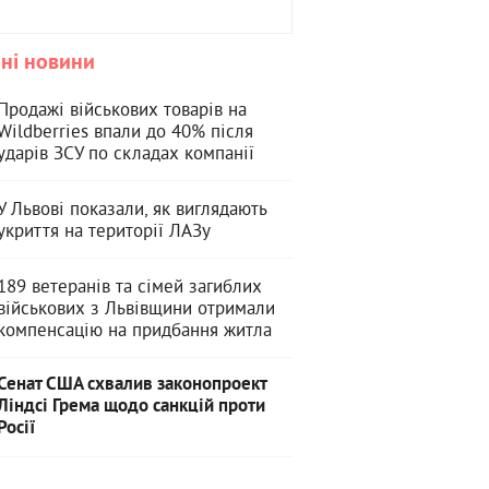
ні новини
Продажі військових товарів на
Wildberries впали до 40% після
ударів ЗСУ по складах компанії
У Львові показали, як виглядають
укриття на території ЛАЗу
189 ветеранів та сімей загиблих
військових з Львівщини отримали
компенсацію на придбання житла
Сенат США схвалив законопроект
Ліндсі Грема щодо санкцій проти
Росії