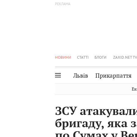
НОВИНИ
СТАТТІ
БЛОГИ
ZAXID.NET TV
Львів
Прикарпаття
Івано-Франківськ
Рівне
Ек
Тернопіль
Львів
ЗСУ атакували
Волинь
Чернівці
бригаду, яка 
Закарпаття
Шептицький
по Сумах у Ве