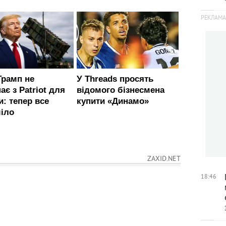
ZAXID.NET
18:46