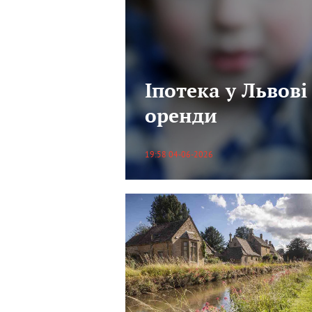
Іпотека у Львові
оренди
19:58 04-06-2026