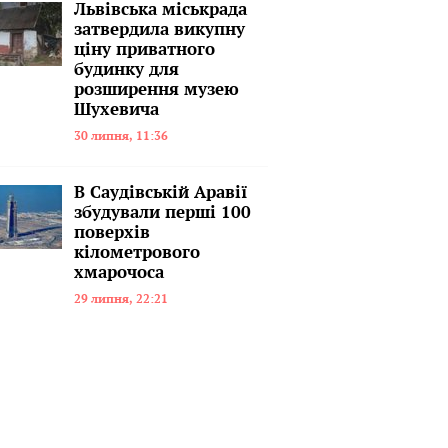
Львівська міськрада
затвердила викупну
ціну приватного
будинку для
розширення музею
Шухевича
30 липня, 11:36
В Саудівській Аравії
збудували перші 100
поверхів
кілометрового
хмарочоса
29 липня, 22:21