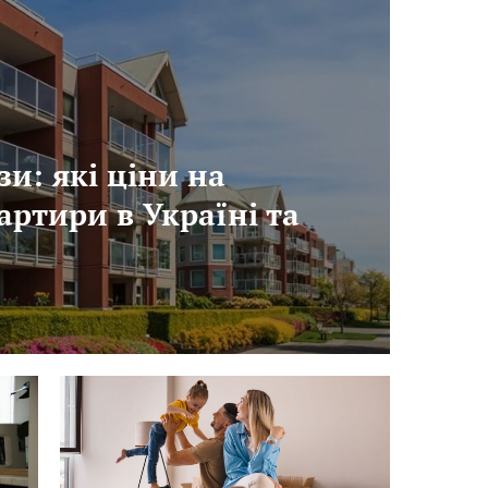
зи: які ціни на
артири в Україні та