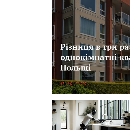
Різниця в три ра
однокімнатні кв
Польщі
17:12 01-06-2026