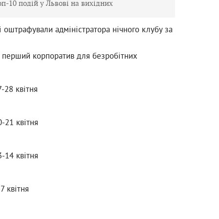
оп-10 подій у Львові на вихідних
і оштрафували адміністратора нічного клубу за
ь перший корпоратив для безробітних
7-28 квітня
0-21 квітня
3-14 квітня
7 квітня