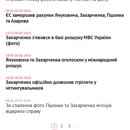
09:26 06-03-2014
ЄС заморозив рахунки Януковича, Захарченка, Пшонки
та Азарова
14:23 04-03-2014
Захарченко з'явився в базі розшуку МВС України
(фото)
18:09 26-02-2014
Януковича та Захарченка оголосили у міжнародний
розшук
16:04 20-02-2014
Захарченко офіційно дозволив стріляти у
мітингувальників
08:29 13-02-2014
За спалення фото Пшонки та Захарченка міліція
відкрила справу
2
3
→
1