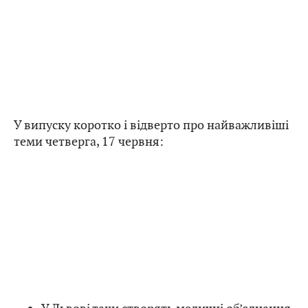
У випуску коротко і відверто про найважливіші
теми четверга, 17 червня: