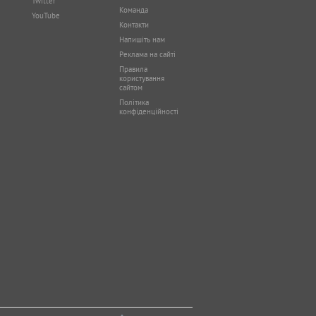
Twitter
Команда
YouTube
Контакти
Напишіть нам
Реклама на сайті
Правила
користування
сайтом
Політика
конфіденційності