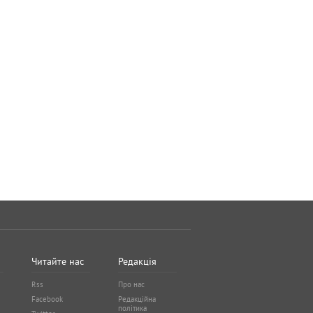
Читайте нас
Редакція
Rss
Про нас
Facebook
Редакційна
політика