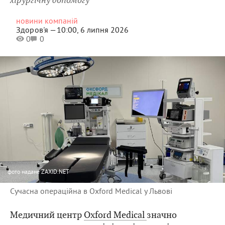
новини компаній
Здоров'я —
10:00, 6 липня 2026
0
0
фото
надане ZAXID.NET
Сучасна операційна в Oxford Medical у Львові
Медичний центр
Oxford Medical
значно