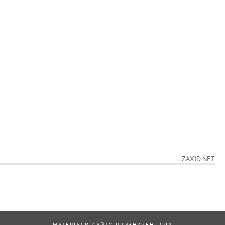
ZAXID.NET
МАТЕРІАЛИ САЙТУ ПРИЗНАЧЕНІ ДЛЯ