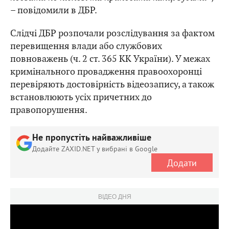
– повідомили в ДБР.
Слідчі ДБР розпочали розслідування за фактом
перевищення влади або службових
повноважень (ч. 2 ст. 365 КК України). У межах
кримінального провадження правоохоронці
перевіряють достовірність відеозапису, а також
встановлюють усіх причетних до
правопорушення.
Не пропустіть найважливіше
Додайте ZAXID.NET у вибрані в Google
Додати
ВІДЕО ДНЯ