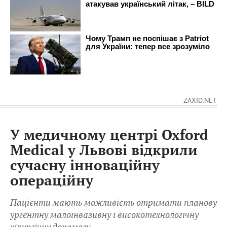
ZAXID.NET
У медичному центрі Oxford
Medical у Львові відкрили
сучасну інноваційну
операційну
Пацієнти мають можливість отримати планову
ургентну малоінвазивну і високотехнологічну
хірургічну допомогу