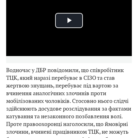
Play
Video
Водночас у ДБР повідомили, що співробітник
ТЦК, який наразі перебуває в СІЗО та став
жертвою знущань, перебуває під вартою за
вчинення аналогічних злочинів проти
мобілізованих чоловіків. Стосовно нього слідчі
здійснюють досудове розслідування за фактами
катування та незаконного позбавлення волі.
Проте правоохоронці наголосили, що ймовірні
злочини, вчинені працівником ТЦК, не можуть