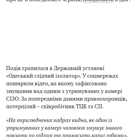
Подія трапилася в Державній установі
«Одеський слідчий ізолятор». У соцмережах
поширили відео, на якому зафіксовано
знущання над одним з утримуваних у камері
СІЗО. За попередніми даними правоохоронців,
потерпілий – співробітник ТЦК та СП.
«На оприлюднених кадрах видно, як один із
утримуваних у камері чоловіків змушує іншого
повзати по підлозі та приносити капці зубами»
,