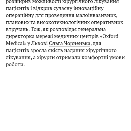
розширив можливості хірургічного лікування
пацієнтів і відкрив сучасну інноваційну
операційну для проведення малоінвазивних,
планових та високотехнологічних оперативних
втручань. Тож, як розповідає генеральна
директорка мережі медичних центрів «Oxford
Medical» у Львові
Ольга Чорненька
, для
пацієнтів зросла якість надання хірургічного
лікування, а хірурги отримали комфортні умови
роботи.