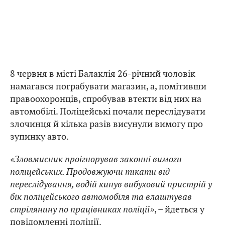
8 червня в місті Балаклія 26-річний чоловік
намагався пограбувати магазин, а, помітивши
правоохоронців, спробував втекти від них на
автомобілі. Поліцейські почали переслідувати
злочинця й кілька разів висунули вимогу про
зупинку авто.
«Зловмисник проігнорував законні вимоги
поліцейських. Продовжуючи тікати від
переслідування, водій кинув вибуховий пристрій у
бік поліцейського автомобіля та влаштував
стрілянину по працівниках поліції»
, – йдеться у
повідомленні поліції.