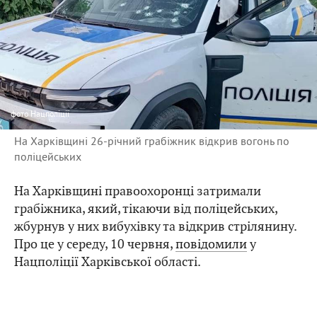
фото
Нацполіції
На Харківщині 26-річний грабіжник відкрив вогонь по
поліцейських
На Харківщині правоохоронці затримали
грабіжника, який, тікаючи від поліцейських,
жбурнув у них вибухівку та відкрив стрілянину.
Про це у середу, 10 червня,
повідомили
у
Нацполіції Харківської області.