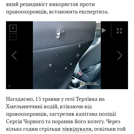
який рецидивіст використав проти
правоохоронців, встановить експертиза.
Нагадаємо, 15 травня у селі Терлівка на
Хмельниччині водій, втікаючи від
правоохоронців, застрелив капітана поліції
Сергія Чорного та поранив його колегу. Через
кілька годин стрільця
ліквідували
, оскільки той