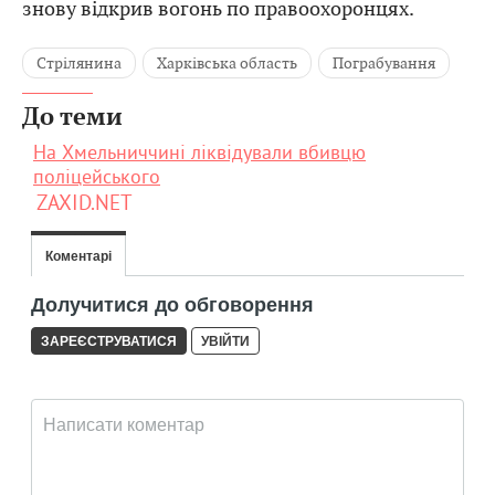
знову відкрив вогонь по правоохоронцях.
Стрілянина
Харківська область
Пограбування
До теми
На Хмельниччині ліквідували вбивцю
поліцейського
ZAXID.NET