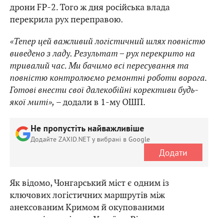
дрони FP-2. Того ж дня російська влада
перекрила рух переправою.
«Тепер цей важливий логістичний шлях повністю
виведено з ладу. Результат – рух перекрито на
тривалий час. Ми бачимо всі пересування та
повністю контролюємо ремонтні роботи ворога.
Готові внести свої далекобійні корективи будь-
якої миті»,
– додали в 1-му ОШП.
Не пропустіть найважливіше
Додайте ZAXID.NET у вибрані в Google
Додати
Як відомо, Чонгарський міст є одним із
ключових логістичних маршрутів між
анексованим Кримом й окупованими