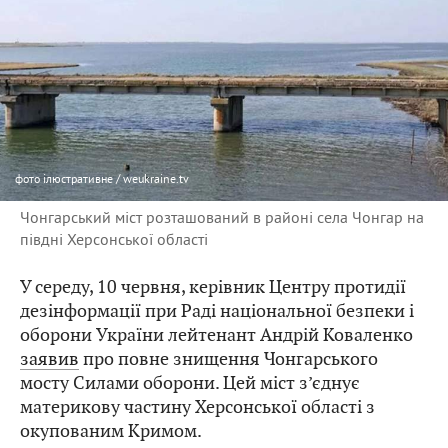
фото
ілюстративне / weukraine.tv
Чонгарський міст розташований в районі села Чонгар на
півдні Херсонської області
У середу, 10 червня, керівник Центру протидії
дезінформації при Раді національної безпеки і
оборони України лейтенант Андрій Коваленко
заявив
про повне знищення Чонгарського
мосту Силами оборони. Цей міст з’єднує
материкову частину Херсонської області з
окупованим Кримом.