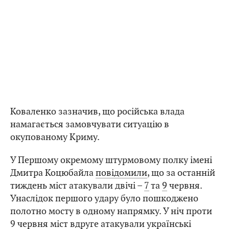
Коваленко зазначив, що російська влада
намагається замовчувати ситуацію в
окупованому Криму.
У Першому окремому штурмовому полку імені
Дмитра Коцюбайла
повідомили
, що за останній
тиждень міст атакували двічі –
7
та
9
червня.
Унаслідок першого удару було пошкоджено
полотно мосту в одному напрямку. У ніч проти
9 червня міст вдруге атакували українські