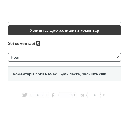
0
0
0