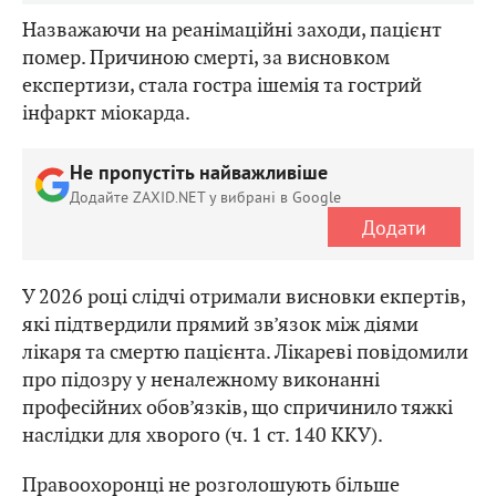
Назважаючи на реанімаційні заходи, пацієнт
помер. Причиною смерті, за висновком
експертизи, стала гостра ішемія та гострий
інфаркт міокарда.
Не пропустіть найважливіше
Додайте ZAXID.NET у вибрані в Google
Додати
У 2026 році слідчі отримали висновки екпертів,
які підтвердили прямий зв’язок між діями
лікаря та смертю пацієнта. Лікареві повідомили
про підозру у неналежному виконанні
професійних обов’язків, що спричинило тяжкі
наслідки для хворого (ч. 1 ст. 140 ККУ).
Правоохоронці не розголошують більше