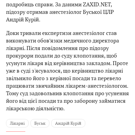
подробиць справи. За даними ZAXID.NET,
підозру отримав анестезіолог Буської ЦЛР
Андрій Курій.
Доки тривали експертизи анестезіолог став
виконувати обов’язки медичного директора
лікарні. Після повідомлення про підозру
прокурори подали до суду клопотання, щоб
усунути лікаря від керівництва закладом. Проте
уже в суді з'ясувалося, що керівництво лікарні
звільнило його з керівної посади та перевело
працювати звичайним лікарем-анестезіологом.
Тому суд задовольнив клопотання про усунення
його від цієї посади та про заборону займатися
лікарською діяльністю.
Лікарні
Буськ
Андрій Курій