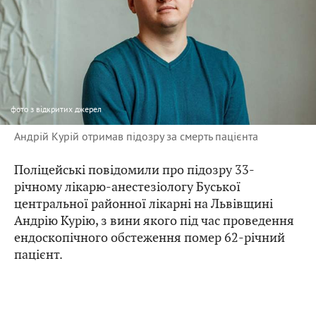
фото
з відкритих джерел
Андрій Курій отримав підозру за смерть пацієнта
Поліцейські повідомили про підозру 33-
річному лікарю-анестезіологу Буської
центральної районної лікарні на Львівщині
Андрію Курію, з вини якого під час проведення
ендоскопічного обстеження помер 62-річний
пацієнт.