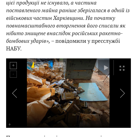
цієї продукції не існувало, а частина
поставленого майна раніше зберігалася в одній із
військових частин Харківщини. На початку
повномасштабного вторгнення його списали як
нібито знищене внаслідок російських ракетно-
бомбових ударів»,
– повідомили у пресслужбі
НАБУ.