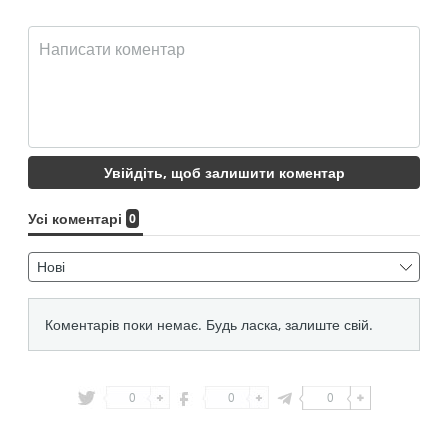
0
0
0