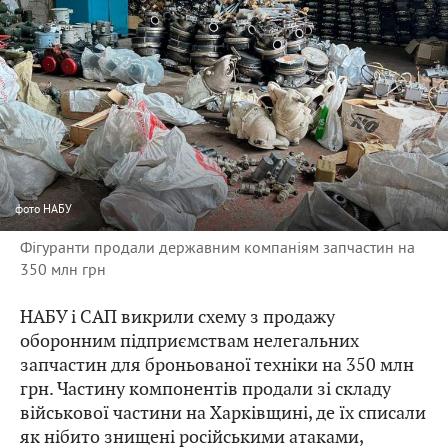
фото
НАБУ
Фігуранти продали державним компаніям запчастин на
350 млн грн
НАБУ і САП викрили схему з продажу
оборонним підприємствам нелегальних
запчастин для броньованої техніки на 350 млн
грн. Частину компонентів продали зі складу
військової частини на Харківщині, де їх списали
як нібито знищені російськими атаками,