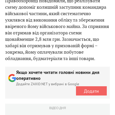
Правоохоронці повідомили, що реалізувати
схему допоміг колишній заступник командира
військової частини, який систематично
ухилявся від виконання обліку та збереження
ввіреного йому військового майна. За сприяння
він отримав від організатора схеми
щонайменше 2,8 млн грн. Зазначається, що
хабарі він отримував у прихованій формі –
зокрема, йому оплачували побутове
обладнання, будматеріали та інші товари.
Якщо хочете читати головні новини дня
оперативно
Додайте ZAXID.NET у вибрані в Google
Додати
ВІДЕО ДНЯ