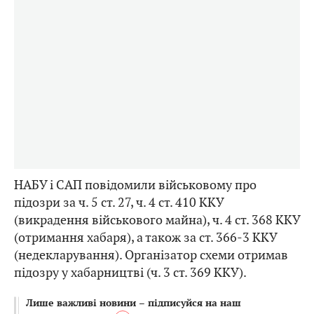
НАБУ і САП повідомили військовому про
підозри за ч. 5 ст. 27, ч. 4 ст. 410 ККУ
(викрадення військового майна), ч. 4 ст. 368 ККУ
(отримання хабаря), а також за ст. 366-3 ККУ
(недекларування). Організатор схеми отримав
підозру у хабарництві (ч. 3 ст. 369 ККУ).
Лише важливі новини – підписуйся на наш