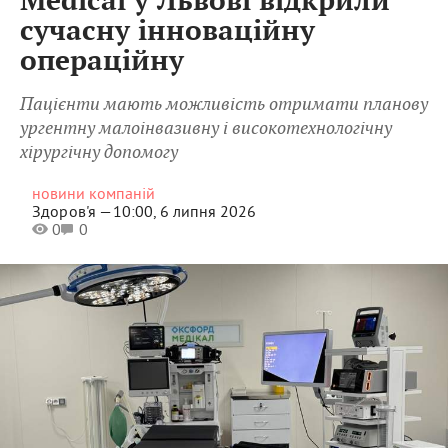
Medical у Львові відкрили
сучасну інноваційну
операційну
Пацієнти мають можливість отримати планову
ургентну малоінвазивну і високотехнологічну
хірургічну допомогу
новини компаній
Здоров'я —
10:00, 6 липня 2026
0
0