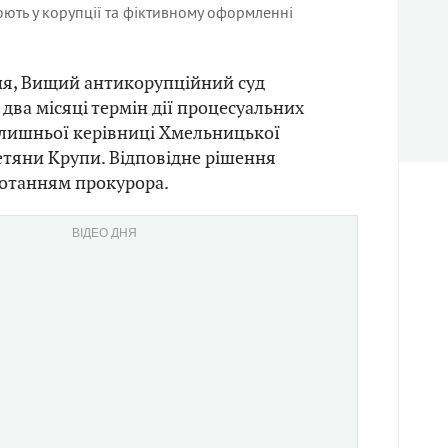
юють у корупції та фіктивному оформленні
вня, Вищий антикорупційний суд
два місяці термін дії процесуальних
олишньої керівниці Хмельницької
тяни Крупи. Відповідне рішення
потанням прокурора.
ВІДЕО ДНЯ