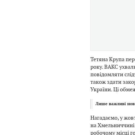
Тетяна Крупа пер
року. ВАКС ухвал
повідомляти слід
також здати зако
України. Ці обме
Лише важливі нов
Нагадаємо, у жов
на Хмельниччині
робочому місці г