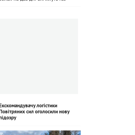
Екскомандувачу логістики
Повітряних сил оголосили нову
підозру