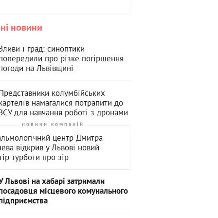
ні новини
Зливи і град: синоптики
попередили про різке погіршення
погоди на Львівщині
Представники колумбійських
картелів намагалися потрапити до
ЗСУ для навчання роботі з дронами
новини компаній
льмологічний центр Дмитра
чева відкрив у Львові новий
тір турботи про зір
У Львові на хабарі затримали
посадовця місцевого комунального
підприємства