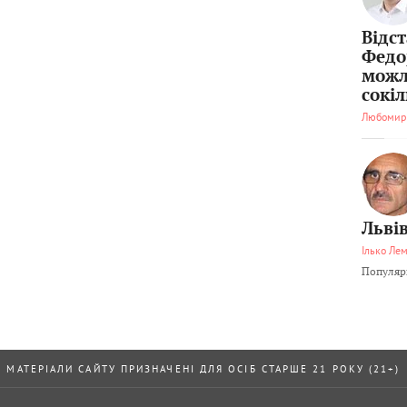
Відс
Федо
можл
сокі
Любомир
Львів
Ілько Ле
Популярн
МАТЕРІАЛИ САЙТУ ПРИЗНАЧЕНІ ДЛЯ ОСІБ СТАРШЕ 21 РОКУ (21+)