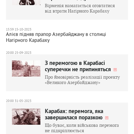
Вірменія намагається оговтатися
від втрати Нагірного Карабаху
15:59 15-10-2023
Алієв підняв прапор Азербайджану в столиці
Нагірного Карабаху
20:00 25-09-2023
З перемогою в Карабасі
суперечки не припиняться
Про ймовірність реалізації проекту
«Великого Азербайджану»
20:00 31-05-2023
Карабах: перемога, яка
завершилася поразкою
Що буває, коли військова перемога
не підкріплюється