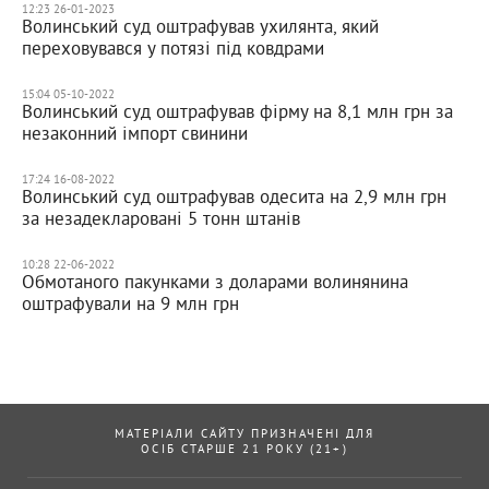
12:23 26-01-2023
Волинський суд оштрафував ухилянта, який
переховувався у потязі під ковдрами
15:04 05-10-2022
Волинський суд оштрафував фірму на 8,1 млн грн за
незаконний імпорт свинини
17:24 16-08-2022
Волинський суд оштрафував одесита на 2,9 млн грн
за незадекларовані 5 тонн штанів
10:28 22-06-2022
Обмотаного пакунками з доларами волинянина
оштрафували на 9 млн грн
МАТЕРІАЛИ САЙТУ ПРИЗНАЧЕНІ ДЛЯ
ОСІБ СТАРШЕ 21 РОКУ (21+)