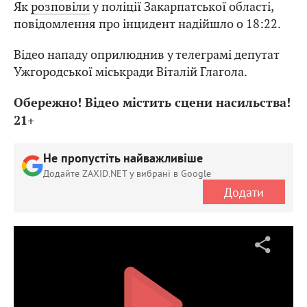
Як
розповіли
у поліції Закарпатської області,
повідомлення про інцидент надійшло о 18:22.
Відео нападу оприлюднив у телеграмі депутат
Ужгородської міськради Віталій Глагола.
Обережно! Відео містить сцени насильства!
21+
Не пропустіть найважливіше
Додайте ZAXID.NET у вибрані в Google
Додати