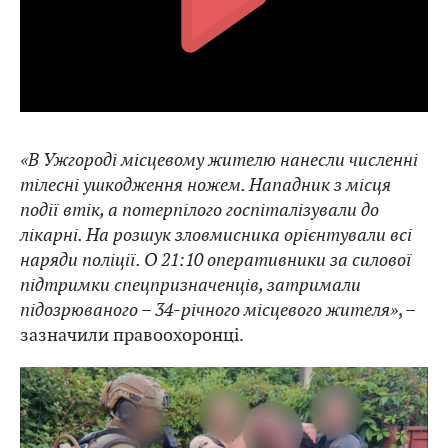
«В Ужгороді місцевому жителю нанесли численні
тілесні ушкодження ножем. Нападник з місця
події втік, а потерпілого госпіталізували до
лікарні. На розшук зловмисника орієнтували всі
наряди поліції. О 21:10 оперативники за силової
підтримки спецпризначенців, затримали
підозрюваного – 34-річного місцевого жителя»
, –
зазначили правоохоронці.