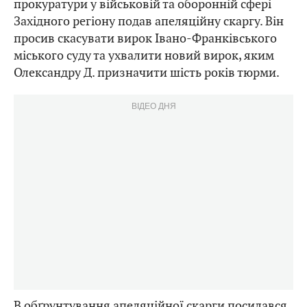
прокуратури у військовій та оборонній сфері
Західного регіону подав апеляційну скаргу. Він
просив скасувати вирок Івано-Франківського
міського суду та ухвалити новий вирок, яким
Олександру Д. призначити шість років тюрми.
ВІДЕО ДНЯ
В обґрунтування апеляційної скарги посилався