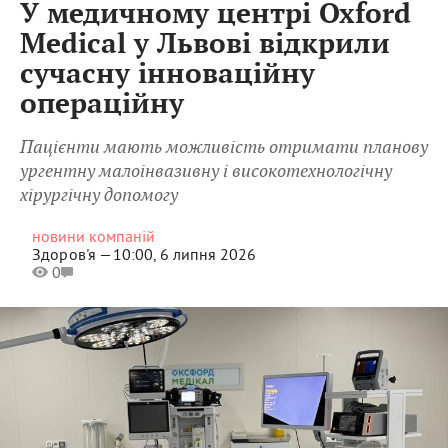
У медичному центрі Oxford
Medical у Львові відкрили
сучасну інноваційну
операційну
Пацієнти мають можливість отримати планову
ургентну малоінвазивну і високотехнологічну
хірургічну допомогу
новини компаній
Здоров'я —
10:00, 6 липня 2026
0