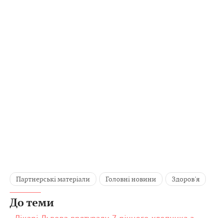
Партнерські матеріали
Головні новини
Здоров'я
До теми