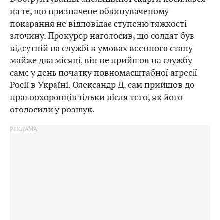
на те, що призначене обвинуваченому
покарання не відповідає ступеню тяжкості
злочину. Прокурор наголосив, що солдат був
відсутній на службі в умовах воєнного стану
майже два місяці, він не прийшов на службу
саме у день початку повномасштабної агресії
Росії в Україні. Олександр Д. сам прийшов до
правоохоронців тільки після того, як його
оголосили у розшук.