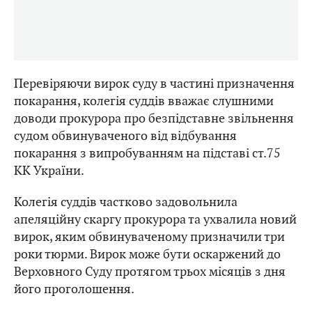
Перевіряючи вирок суду в частині призначення
покарання, колегія суддів вважає слушними
доводи прокурора про безпідставне звільнення
судом обвинуваченого від відбування
покарання з випробуванням на підставі ст.75
КК України.
Колегія суддів частково задовольнила
апеляційну скаргу прокурора та ухвалила новий
вирок, яким обвинуваченому призначили три
роки тюрми. Вирок може бути оскаржений до
Верховного Суду протягом трьох місяців з дня
його проголошення.