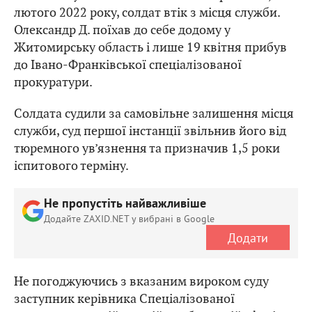
лютого 2022 року, солдат втік з місця служби.
Олександр Д. поїхав до себе додому у
Житомирську область і лише 19 квітня прибув
до Івано-Франківської спеціалізованої
прокуратури.
Солдата судили за самовільне залишення місця
служби, суд першої інстанції звільнив його від
тюремного ув’язнення та призначив 1,5 роки
іспитового терміну.
Не пропустіть найважливіше
Додайте ZAXID.NET у вибрані в Google
Додати
Не погоджуючись з вказаним вироком суду
заступник керівника Спеціалізованої