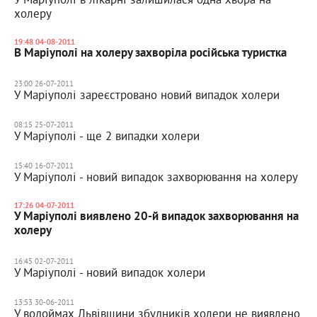
холеру
19:48 04-08-2011
В Маріуполі на холеру захворіла російська туристка
23:00 26-07-2011
У Маріуполі зареєстровано новий випадок холери
08:15 25-07-2011
У Маріуполі - ще 2 випадки холери
15:40 16-07-2011
У Маріуполі - новий випадок захворювання на холеру
17:26 04-07-2011
У Маріуполі виявлено 20-й випадок захворювання на
холеру
16:45 02-07-2011
У Маріуполі - новий випадок холери
13:53 30-06-2011
У водоймах Львівщини збудників холери не виявлено,