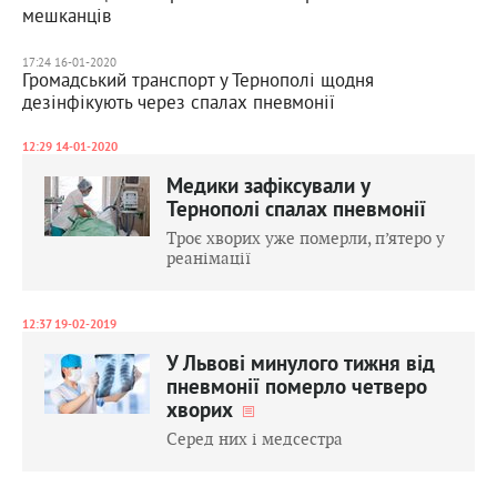
мешканців
17:24 16-01-2020
Громадський транспорт у Тернополі щодня
дезінфікують через спалах пневмонії
12:29 14-01-2020
Медики зафіксували у
Тернополі спалах пневмонії
Троє хворих уже померли, п’ятеро у
реанімації
12:37 19-02-2019
У Львові минулого тижня від
пневмонії померло четверо
хворих
Серед них і медсестра