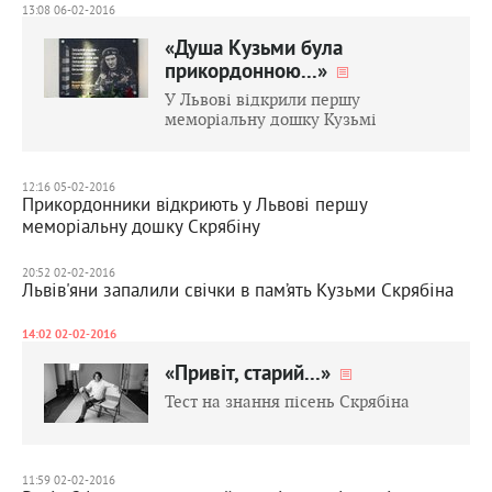
13:08 06-02-2016
«Душа Кузьми була
прикордонною...»
У Львові відкрили першу
меморіальну дошку Кузьмі
12:16 05-02-2016
Прикордонники відкриють у Львові першу
меморіальну дошку Скрябіну
20:52 02-02-2016
Львів'яни запалили свічки в пам’ять Кузьми Скрябіна
14:02 02-02-2016
«Привіт, старий...»
Тест на знання пісень Скрябіна
11:59 02-02-2016