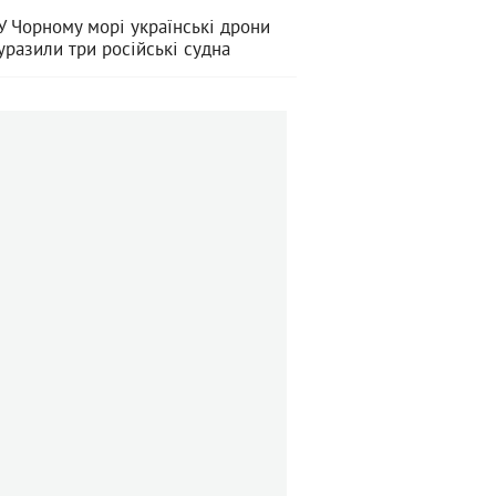
У Чорному морі українські дрони
уразили три російські судна