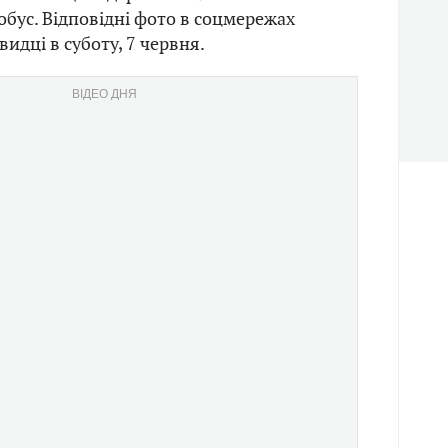
обус. Відповідні фото в соцмережах
идці в суботу, 7 червня.
ВІДЕО ДНЯ