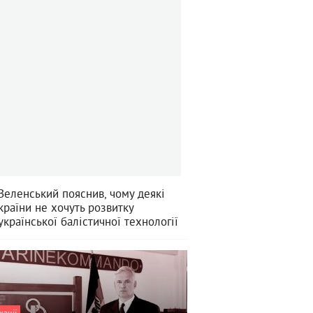
Зеленський пояснив, чому деякі
країни не хочуть розвитку
української балістичної технології
кації