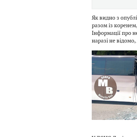
Як видно з опубл
разом із коренем,
Інформації про н
наразі не відомо,