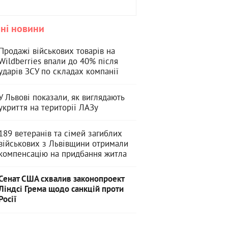
ні новини
Продажі військових товарів на
Wildberries впали до 40% після
ударів ЗСУ по складах компанії
У Львові показали, як виглядають
укриття на території ЛАЗу
189 ветеранів та сімей загиблих
військових з Львівщини отримали
компенсацію на придбання житла
Сенат США схвалив законопроект
Ліндсі Грема щодо санкцій проти
Росії