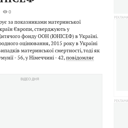
0
ирує за показниками материнської
 країн Європи, стверджують у
Дитячого фонду ООН (ЮНІСЕФ) в Україні.
одного оцінювання, 2015 року в Україні
випадків материнської смертності, тоді як
умунії - 56, у Німеччині - 42,
повідомляє
ВІДЕО ДНЯ