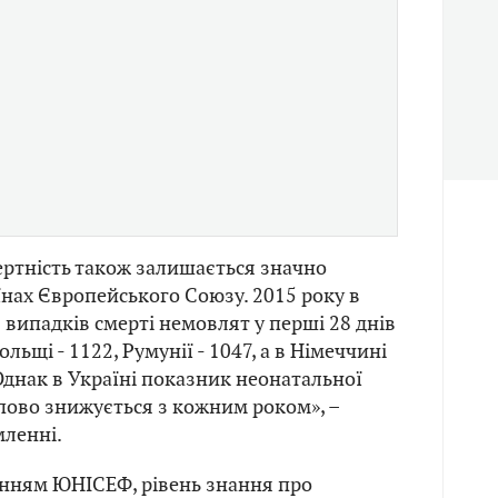
ртність також залишається значно
їнах Європейського Союзу. 2015 року в
 випадків смерті немовлят у перші 28 днів
ольщі - 1122, Румунії - 1047, а в Німеччині
 Однак в Україні показник неонатальної
пово знижується з кожним роком», –
мленні.
енням ЮНІСЕФ, рівень знання про