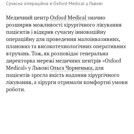
Сучасна операційна в Oxford Medical у Львові
Медичний центр
Oxford Medical
значно
розширив можливості хірургічного лікування
пацієнтів і відкрив сучасну інноваційну
операційну для проведення малоінвазивних,
планових та високотехнологічних оперативних
втручань. Тож, як розповідає генеральна
директорка мережі медичних центрів «Oxford
Medical» у Львові
Ольга Чорненька
, для
пацієнтів зросла якість надання хірургічного
лікування, а хірурги отримали комфортні умови
роботи.