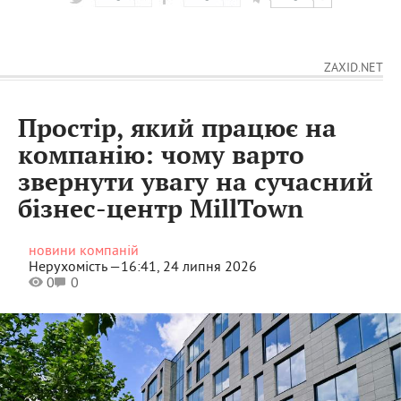
ZAXID.NET
Простір, який працює на
компанію: чому варто
звернути увагу на сучасний
бізнес-центр MillTown
новини компаній
Нерухомість —
16:41, 24 липня 2026
0
0