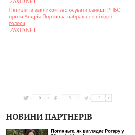
ZAXID.NET
Петиція із закликом застосувати санкції РНБО
проти Андрія Портнова набрала необхідні
голоси
ZAXID.NET
0
0
0
НОВИНИ ПАРТНЕРІВ