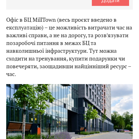
Додати
Офіс в БЦ MillTown (весь проєкт введено в
експлуатацію) – це можливість витрачати час на
важливі справи, а не на дорогу, та розв’язувати
позаробочі питання в межах БЦ та
навколишньої інфраструктури. Тут можна
сходити на тренування, купити подарунки чи
повечеряти, заощадивши найцінніший ресурс –
час.