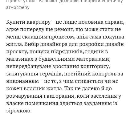
Проєкт у стилі "Класика" дозволяє створити естетичну
атмосферу
Купити квартиру – це лише половина справи,
адже попереду ще ремонт, що може стати не
менш складним процесом, аніж сама покупка
житла. Вибір дизайнера для розробки дизайн-
проєкту, пошуки підрядників, години в
магазинах з будівельними матеріалами,
непередбачуване зростання кошторису,
затягування термінів, постійний контроль за
виконанням – це те, з чим стикається чи не
кожен власник житла. Так не далеко й до
розчарування і вигорання, коли заселення у
власне помешкання здається завданням із
зірочкою.