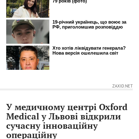
ZAXID.NET
У медичному центрі Oxford
Medical у Львові відкрили
сучасну інноваційну
операційну