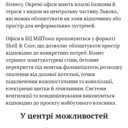
бізнесу. Окремі офіси мають власні балкони й
тераси з видом на центральну частину Львова,
які можна облаштувати як зони відпочинку або
простір для неформальних зустрічей.
Офіси в БЦ MillTown пропонуються у форматі
Shell & Core, що дозволяє облаштувати простір
відповідно до конкретних потреб. Бізнес
отримує поштукатурені стіни, бетонне
перекриття під монтаж фальшпідлоги, розводку
опалення від дахової котельні, точки
підключення водопостачання та каналізації,
електричні щитки й лічильники. Системи
вентиляції та кондиціонування виконуються
відповідно до проєкту майбутнього власника.
У центрі можливостей