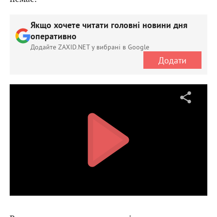
Якщо хочете читати головні новини дня
оперативно
Додайте ZAXID.NET у вибрані в Google
Додати