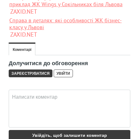
приклад ЖК Wings у Сокільниках біля Львова
ZAXID.NET
Справа в деталях: які особливості ЖК бізнес-
класу у Львові
ZAXID.NET