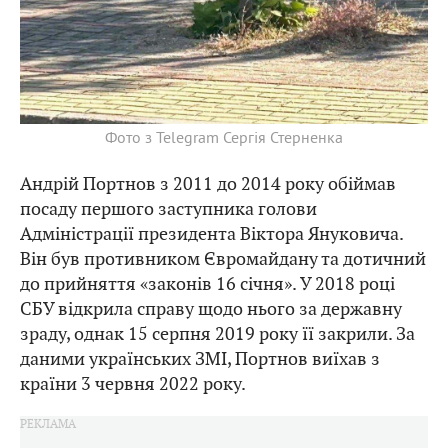
Фото з Telegram Сергія Стерненка
Андрій Портнов з 2011 до 2014 року обіймав
посаду першого заступника голови
Адміністрації президента Віктора Януковича.
Він був противником Євромайдану та дотичний
до прийняття «законів 16 січня». У 2018 році
СБУ відкрила справу щодо нього за державну
зраду, однак 15 серпня 2019 року її закрили. За
даними українських ЗМІ, Портнов виїхав з
країни 3 червня 2022 року.