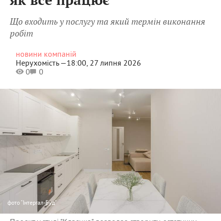
як все працює
Що входить у послугу та який термін виконання
робіт
новини компаній
Нерухомість —
18:00, 27 липня 2026
0
0
фото
"Інтергал-Буд"