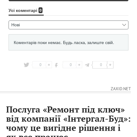
0
0
0
ZAXID.NET
Послуга «Ремонт під ключ»
від компанії «Інтергал-Буд»:
чому це вигідне рішення і