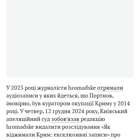
У 2023 році журналісти hromadske
отримали
аудіозаписи у яких йдеться, що Портнов,
імовірно, був куратором окупації Криму у 2014
році. У четвер, 12 грудня 2024 року, Київський
апеляційний суд
зобов’язав
редакцію
hromadske видалити розслідування «Як
віджимали Крим: ексклюзивні записи» про