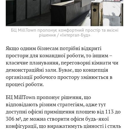
БЦ MillTown пропонує комфортний простір та якісні
рішення / «Інтергал-Буд»
Якщо одним бізнесам потрібні відкриті
простори для командної роботи, то іншим –
класичне планування, переговорні кімнати чи
демонстраційні зали. Буває, що концепція
організації робочого простору змінюється в
процесі роботи.
БЦ MillTown пропонує рішення, що
відповідають різним стратегіям, адже тут
доступні офісні приміщення площею від 113 до
306 м², де можна створити офіси будь-якої
конфігурації, що виражатимуть цінності і стиль