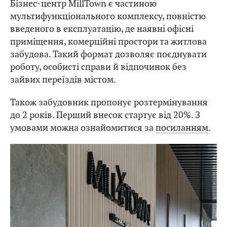
Бізнес-центр MillTown є частиною
мультифункціонального комплексу, повністю
введеного в експлуатацію, де наявні офісні
приміщення, комерційні простори та житлова
забудова. Такий формат дозволяє поєднувати
роботу, особисті справи й відпочинок без
зайвих переїздів містом.
Також забудовник пропонує розтермінування
до 2 років. Перший внесок стартує від 20%. З
умовами можна ознайомитися за
посиланням
.