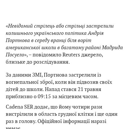
«
Невідомий стрілець або стрільці застрелили
колишнього українського політика Андрія
Портнова в середу вранці біля воріт
американської школи в багатому районі Мадрида
Посуело
», – повідомило Reuters джерело,
близьке до розслідування.
За даними ЗМІ, Портнова застрелили із
вогнепальної зброї, коли він підвозив своїх
дітей до школи. Напад стався 21 травня
приблизно о 09:15 за місцевим часом.
Cadena SER додає, що йому чотири рази
вистрілили в область грудної клітки і ще один
раз в голову. Офіційної інформації наразі
немає.