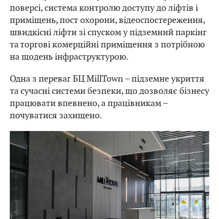
поверсі, система контролю доступу до ліфтів і
приміщень, пост охорони, відеоспостереження,
швидкісні ліфти зі спуском у підземний паркінг
та торгові комерційні приміщення з потрібною
на щодень інфраструктурою.
Одна з переваг БЦ MillTown – підземне укриття
та сучасні системи безпеки, що дозволяє бізнесу
працювати впевнено, а працівникам –
почуватися захищено.