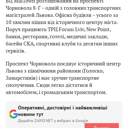
БЦ MillTown розташований на проспекті
Чорновола 8-Г – одній з головних транспортних
магістралей Львова. Офісна будівля – усього за
10 хвилин пішки від історичного центру міста.
Поруч працюють ТРЦ Forum Lviv, New Point,
банки, ресторани, готелі, медичні заклади,
басейн СКА, спортивні клуби та десятки інших
сервісів.
Проспект Чорновола поєднує історичний центр
Львова з північними районами (Голоско,
Замарстинів) і має зручне транспортне
сполучення. Сюди легко дістатися й
автомобілем, і громадським транспортом.
Оперативні, достовірні і найважливіші
новини тут
Додайте ZAXID.NET у вибрані в Google