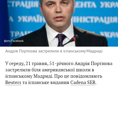
фото
Facebook
Андрія Портнова застрелили в іспанському Мадриді
У середу, 21 травня, 51-річного Андрія Портнова
застрелили біля американської школи в
іспанському Мадриді. Про це повідомляють
Reuters
та іспанське видання
Cadena SER
.