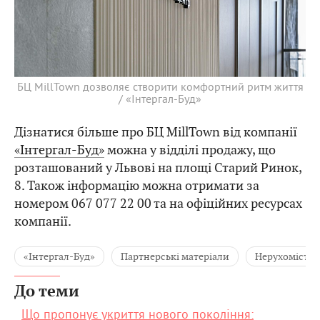
БЦ MillTown дозволяє створити комфортний ритм життя
/ «Інтергал-Буд»
Дізнатися більше про БЦ MillTown від компанії
«Інтергал-Буд»
можна у відділі продажу, що
розташований у Львові на площі Старий Ринок,
8. Також інформацію можна отримати за
номером 067 077 22 00 та на офіційних ресурсах
компанії.
«Інтергал-Буд»
Партнерські матеріали
Нерухомість
До теми
Що пропонує укриття нового покоління: