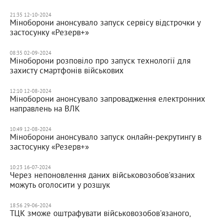
21:35 12-10-2024
Міноборони анонсувало запуск сервісу відстрочки у
застосунку «Резерв+»
08:35 02-09-2024
Міноборони розповіло про запуск технології для
захисту смартфонів військових
12:10 12-08-2024
Міноборони анонсувало запровадження електронних
направлень на ВЛК
10:49 12-08-2024
Міноборони анонсувало запуск онлайн-рекрутингу в
застосунку «Резерв+»
10:23 16-07-2024
Через непоновлення даних військовозобов'язаних
можуть оголосити у розшук
18:56 29-06-2024
ТЦК зможе оштрафувати військовозобов'язаного,